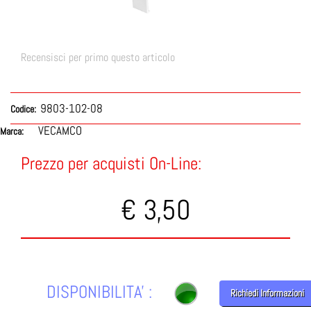
Recensisci per primo questo articolo
9803-102-08
Codice:
VECAMCO
Marca:
Prezzo per acquisti On-Line:
€ 3,50
DISPONIBILITA' :
Richiedi Informazioni