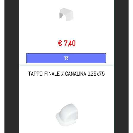
€ 7,40
Quantità
TAPPO FINALE x CANALINA 125x75