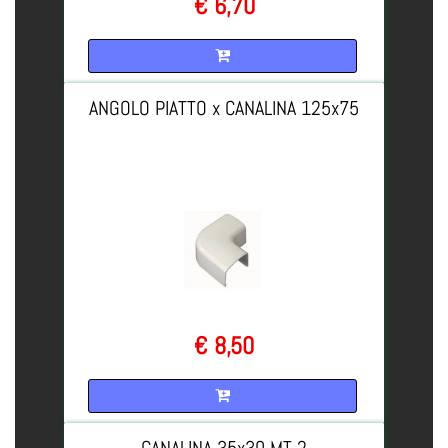
€ 6,70
Quantità
ANGOLO PIATTO x CANALINA 125x75
€ 8,50
Quantità
CANALINA 35x30 MT 2