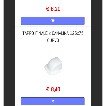
€ 8,20
Quantità
TAPPO FINALE x CANALINA 125x75
CURVO
€ 8,40
Quantità