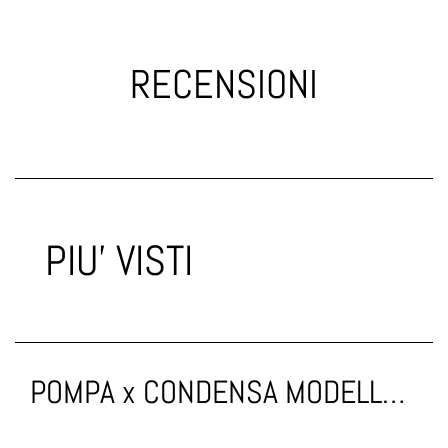
RECENSIONI
PIU' VISTI
POMPA x CONDENSA MODELLO MINI 7,5 l/h