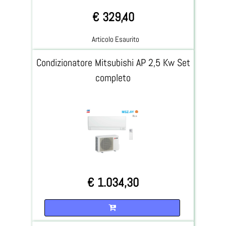
€ 329,40
Articolo Esaurito
Condizionatore Mitsubishi AP 2,5 Kw Set
completo
€ 1.034,30
Quantità