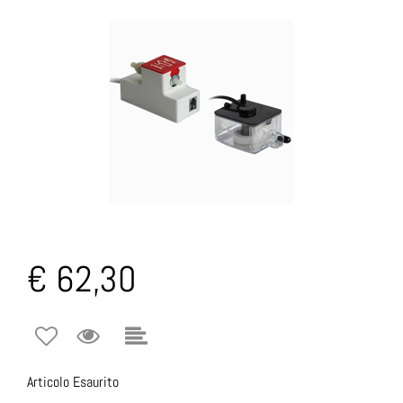
€ 62,30
Articolo Esaurito