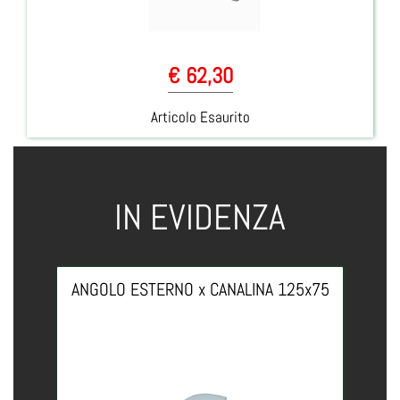
€ 62,30
Articolo Esaurito
IN EVIDENZA
ANGOLO ESTERNO x CANALINA 125x75