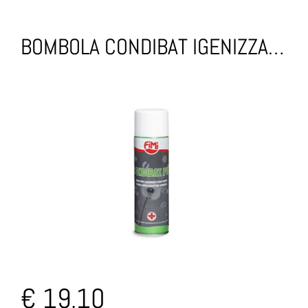
BOMBOLA CONDIBAT IGENIZZANTE CLIMATIZZAZIONE 500ML
€ 19,10