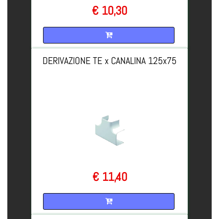
€ 10,30
Quantità
DERIVAZIONE TE x CANALINA 125x75
€ 11,40
Quantità