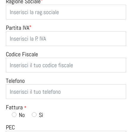
Ragione Sociale
*
Partita IVA
*
Codice Fiscale
Telefono
Fattura
Fattura
*
*
No
Sì
PEC