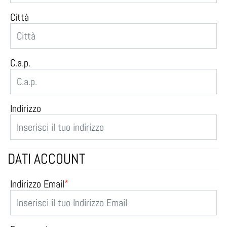
Città
C.a.p.
Indirizzo
DATI ACCOUNT
Indirizzo Email
*