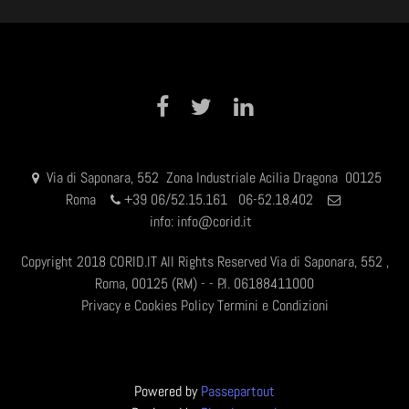
Facebook
Twitter
LinkedIn
Via di Saponara, 552 Zona Industriale Acilia Dragona 00125
Roma
+
39 06/52.15.161 06-52.18.402
info:
info@corid.it
Copyright 2018 CORID.IT All Rights Reserved Via di Saponara, 552 ,
Roma, 00125 (RM) - - P.I. 06188411000
Privacy e Cookies Policy
Termini e Condizioni
Powered by
Passepartout