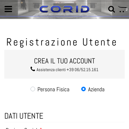
0
Registrazione Utente
CREA IL TUO ACCOUNT
Assistenza clienti +39 06/52.15.161
Tipo di utente
Persona Fisica
Azienda
DATI UTENTE