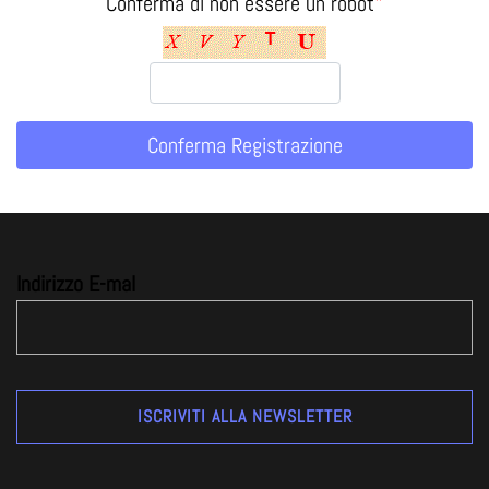
Conferma di non essere un robot
*
Indirizzo E-mal