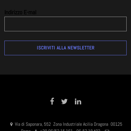
Indirizzo E-mal
Facebook
Twitter
LinkedIn
Via di Saponara, 552 Zona Industriale Acilia Dragona 00125