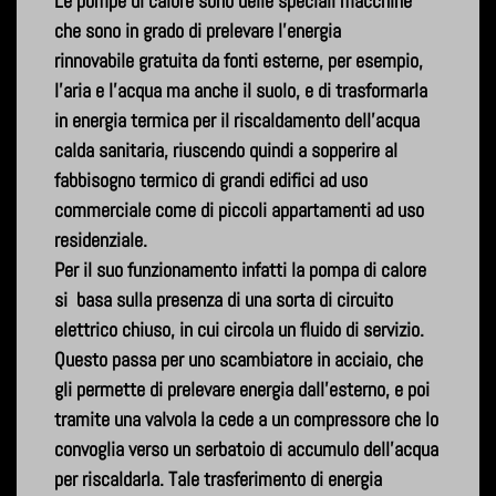
Le pompe di calore sono delle speciali macchine
che sono in grado di prelevare l'energia
rinnovabile gratuita da fonti esterne, per esempio,
l'aria e l'acqua ma anche il suolo, e di trasformarla
in energia termica per il riscaldamento dell'acqua
calda sanitaria, riuscendo quindi a sopperire al
fabbisogno termico di grandi edifici ad uso
commerciale come di piccoli appartamenti ad uso
residenziale.
Per il suo funzionamento infatti la pompa di calore
si basa sulla presenza di una sorta di circuito
elettrico chiuso, in cui circola un fluido di servizio.
Questo passa per uno scambiatore in acciaio, che
gli permette di prelevare energia dall'esterno, e poi
tramite una valvola la cede a un compressore che lo
convoglia verso un serbatoio di accumulo dell'acqua
per riscaldarla. Tale trasferimento di energia