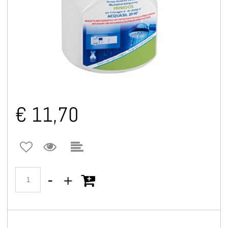
€ 11,70
Quantità