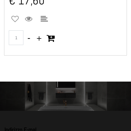
€ 17,60
Quantità
Indirizzo E-mal