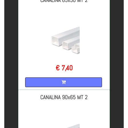
€ 7,40
Quantità
CANALINA 90x65 MT 2