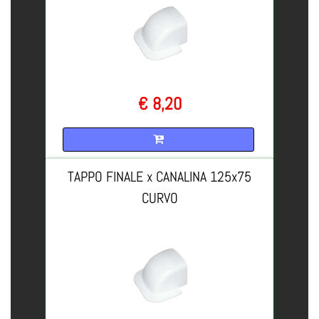
€ 8,20
Quantità
TAPPO FINALE x CANALINA 125x75
CURVO