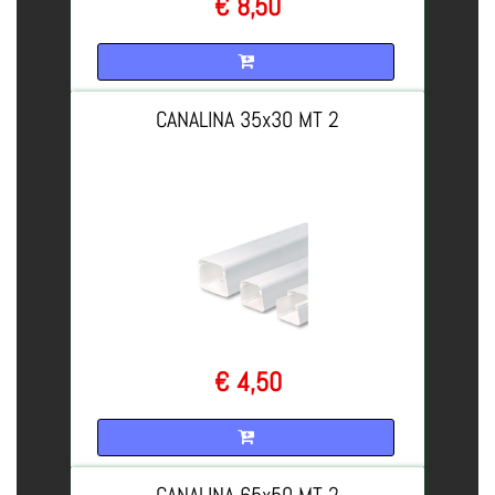
€ 8,50
Quantità
CANALINA 35x30 MT 2
€ 4,50
Quantità
CANALINA 65x50 MT 2