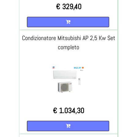
€ 329,40
Quantità
Condizionatore Mitsubishi AP 2,5 Kw Set
completo
€ 1.034,30
Quantità