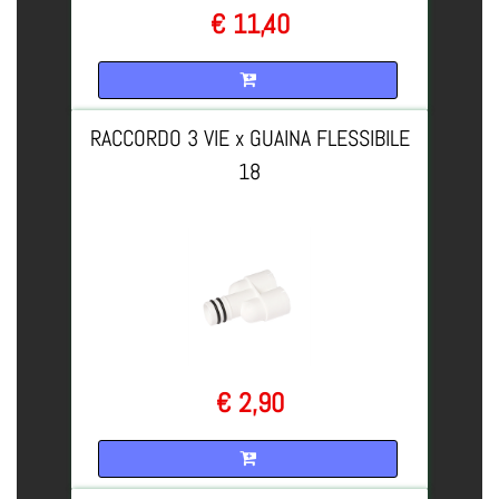
€ 11,40
Quantità
RACCORDO 3 VIE x GUAINA FLESSIBILE
18
€ 2,90
Quantità