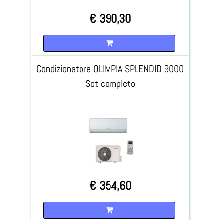
€ 390,30
Quantità
Condizionatore OLIMPIA SPLENDID 9000
Set completo
€ 354,60
Quantità