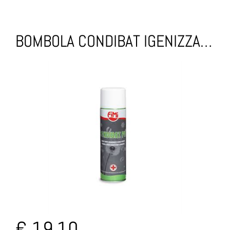
BOMBOLA CONDIBAT IGENIZZANTE CLIMATIZZAZIONE 500ML
€ 19,10