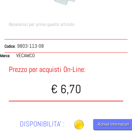
Recensisci per primo questo articolo
9803-113-08
Codice:
VECAMCO
Marca:
Prezzo per acquisti On-Line:
€ 6,70
DISPONIBILITA' :
Richiedi Informazioni