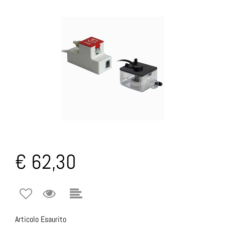
€ 62,30
Articolo Esaurito