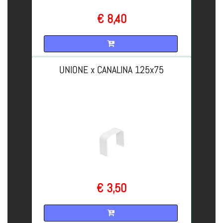
€ 8,40
Quantità
UNIONE x CANALINA 125x75
€ 3,50
Quantità