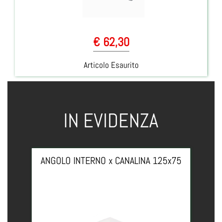
€ 62,30
Articolo Esaurito
IN EVIDENZA
ANGOLO INTERNO x CANALINA 125x75