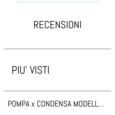
RECENSIONI
PIU' VISTI
POMPA x CONDENSA MODELLO MINI 7,5 l/h