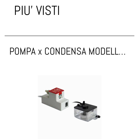
PIU' VISTI
POMPA x CONDENSA MODELLO MINI 7,5 l/h