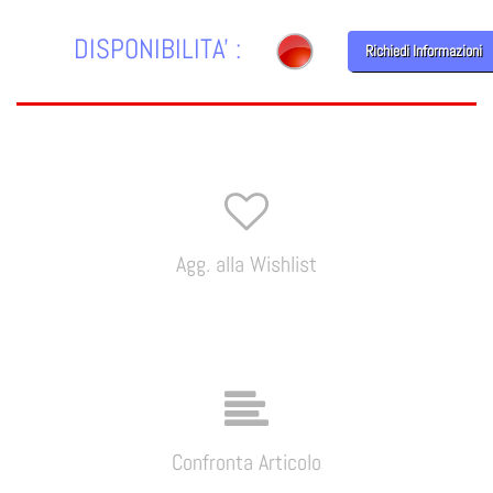
DISPONIBILITA' :
Richiedi Informazioni
Agg. alla Wishlist
Confronta Articolo