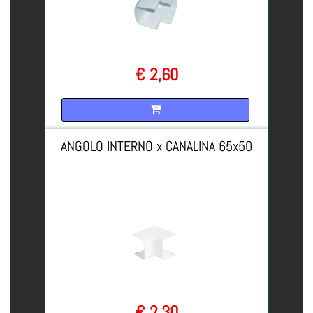
€ 2,60
Quantità
ANGOLO INTERNO x CANALINA 65x50
€ 2,30