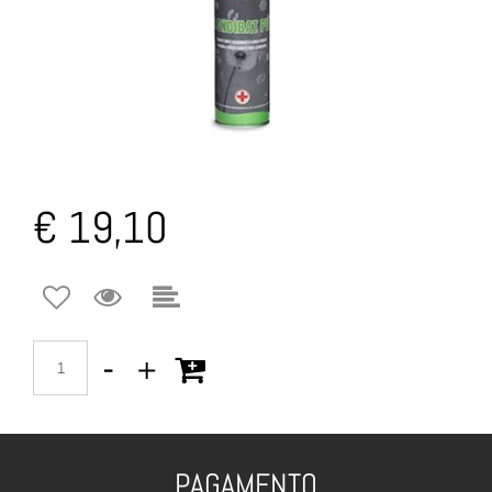
€ 19,10
Quantità
PAGAMENTO