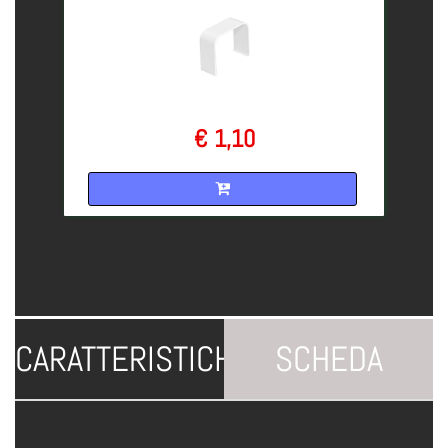
€ 1,10
Quantità
CARATTERISTICHE
SCHEDA
TECNICA