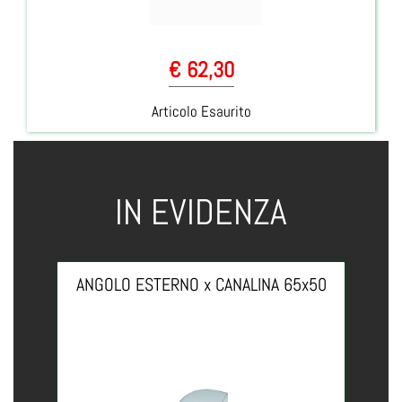
€ 62,30
Articolo Esaurito
IN EVIDENZA
ANGOLO ESTERNO x CANALINA 65x50