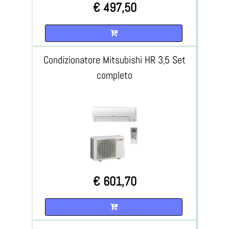
€ 497,50
Quantità
Condizionatore Mitsubishi HR 3,5 Set
completo
€ 601,70
Quantità