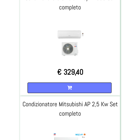
completo
€ 329,40
Quantità
Condizionatore Mitsubishi AP 2,5 Kw Set
completo