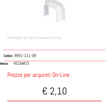
Recensisci per primo questo articolo
9801-111-08
Codice:
VECAMCO
Marca:
Prezzo per acquisti On-Line:
€ 2,10