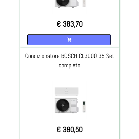
€ 383,70
Quantità
Condizionatore BOSCH CL3000 35 Set
completo
€ 390,50