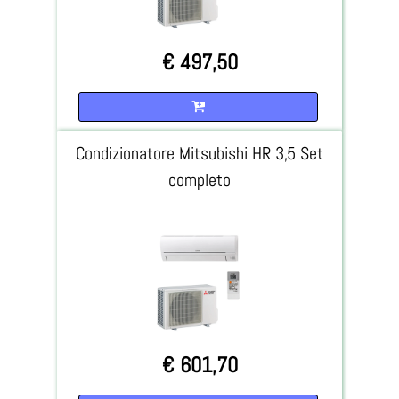
€ 497,50
Quantità
Condizionatore Mitsubishi HR 3,5 Set
completo
€ 601,70