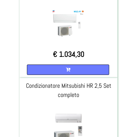
€ 1.034,30
Quantità
Condizionatore Mitsubishi HR 2,5 Set
completo