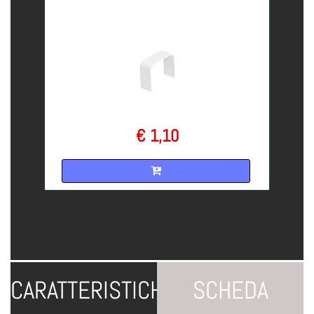
€ 1,10
Quantità
CARATTERISTICHE
SCHEDA