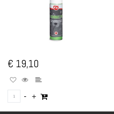
€ 19,10
Quantità