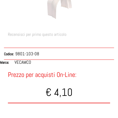
Recensisci per primo questo articolo
9801-103-08
Codice:
VECAMCO
Marca:
Prezzo per acquisti On-Line:
€ 4,10