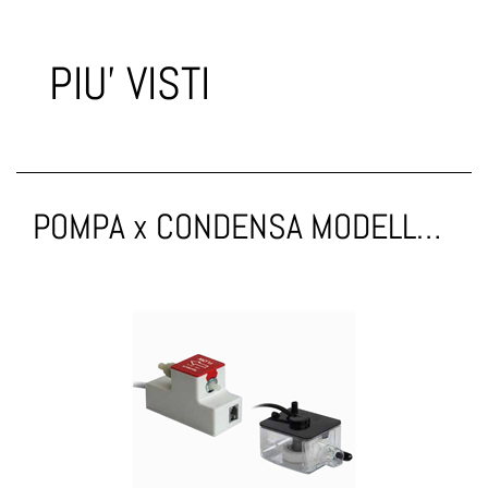
PIU' VISTI
POMPA x CONDENSA MODELLO MINI 7,5 l/h