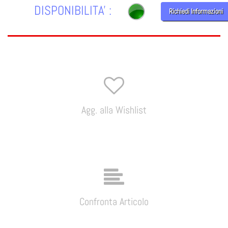
DISPONIBILITA' :
Richiedi Informazioni
Agg. alla Wishlist
Confronta Articolo