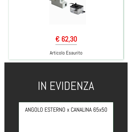
€ 62,30
Articolo Esaurito
IN EVIDENZA
ANGOLO ESTERNO x CANALINA 65x50