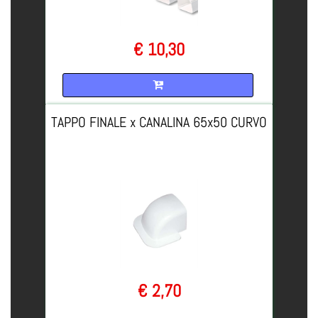
€ 10,30
Quantità
TAPPO FINALE x CANALINA 65x50 CURVO
€ 2,70