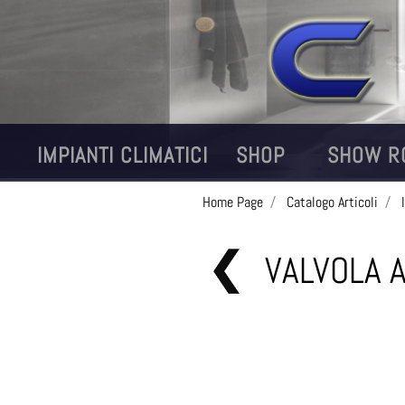
IMPIANTI CLIMATICI
SHOP
SHOW R
Home Page
Catalogo Articoli
VALVOLA A