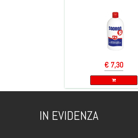
€ 7,30
Quantità
IN EVIDENZA