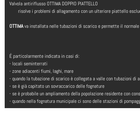
Valvola antiriflusso OTTIMA DOPPIO PIATTELLO
risolve i problemi di allagamento con un ulteriore piattello esclude 
OTTIMA
va installata nelle tubazioni di scarico e permette il normale
É particolarmente indicata in casi di:
- locali seminterrati
- zone adiacenti fiumi, laghi, mare
- quando la tubazione di scarico è collegata a valle con tubazioni di 
- se è già capitato un sovraccarico delle fognature
- se è probabile un ampliamento della popolazione residente con cons
- quando nella fognatura municipale ci sono delle stazioni di pompag