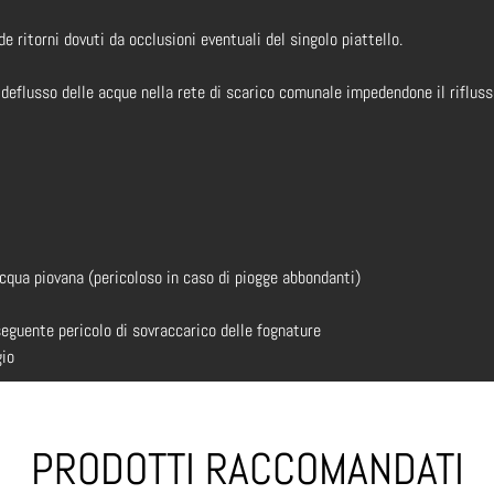
ritorni dovuti da occlusioni eventuali del singolo piattello.
 deflusso delle acque nella rete di scarico comunale impedendone il rifluss
acqua piovana (pericoloso in caso di piogge abbondanti)
eguente pericolo di sovraccarico delle fognature
gio
PRODOTTI RACCOMANDATI