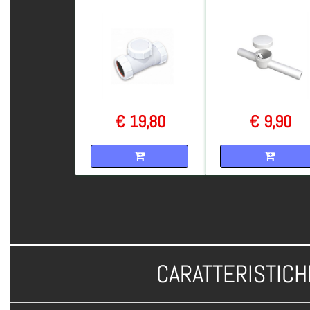
€ 19,80
€ 9,90
Quantità
Quantità
CARATTERISTICH