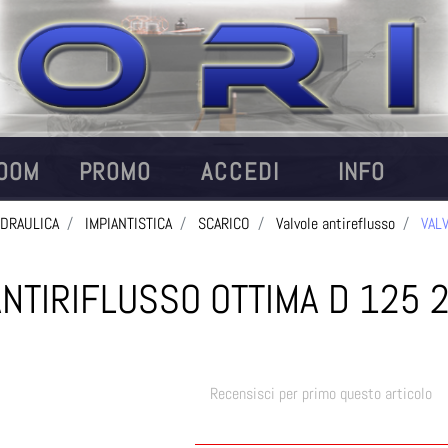
OOM
PROMO
ACCEDI
INFO
IDRAULICA
IMPIANTISTICA
SCARICO
Valvole antireflusso
VALV
NTIRIFLUSSO OTTIMA D 125 2
Recensisci per primo questo articolo