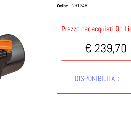
12R1248
Codice:
Prezzo per acquisti On-Li
€ 239,70
DISPONIBILITA' :