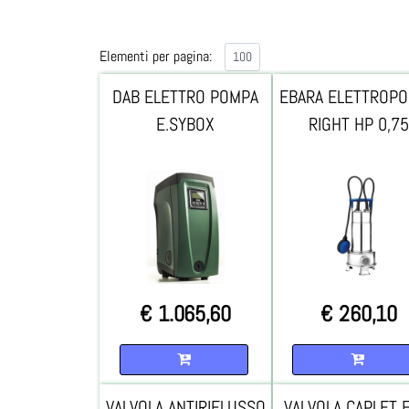
Elementi per pagina:
DAB ELETTRO POMPA
EBARA ELETTROP
E.SYBOX
RIGHT HP 0,75
€ 1.065,60
€ 260,10
Quantità
Quantità
VALVOLA ANTIRIFLUSSO
VALVOLA CAPLET 