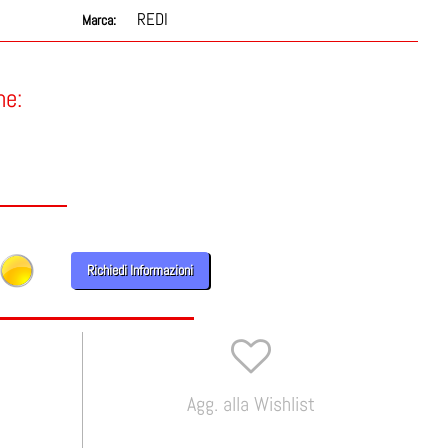
REDI
Marca:
ne:
Richiedi Informazioni
Agg. alla Wishlist