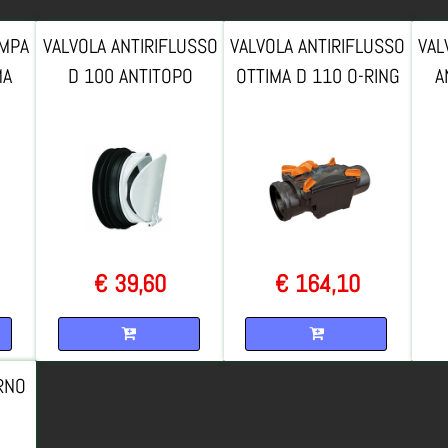
OMPA
VALVOLA ANTIRIFLUSSO
VALVOLA ANTIRIFLUSSO
VAL
MA
D 100 ANTITOPO
OTTIMA D 110 O-RING
A
€ 39,60
€ 164,10
Quantità
Quantità
RNO