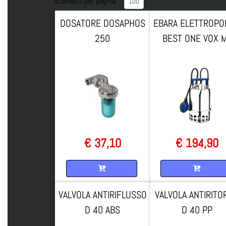
Elementi per pagina:
DOSATORE DOSAPHOS
EBARA ELETTROP
250
BEST ONE VOX 
€ 37,10
€ 194,90
Quantità
Quantità
VALVOLA ANTIRIFLUSSO
VALVOLA ANTIRITO
D 40 ABS
D 40 PP