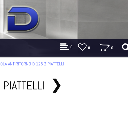
0
0
0
OLA ANTIRITORNO D 125 2 PIATTELLI
 PIATTELLI