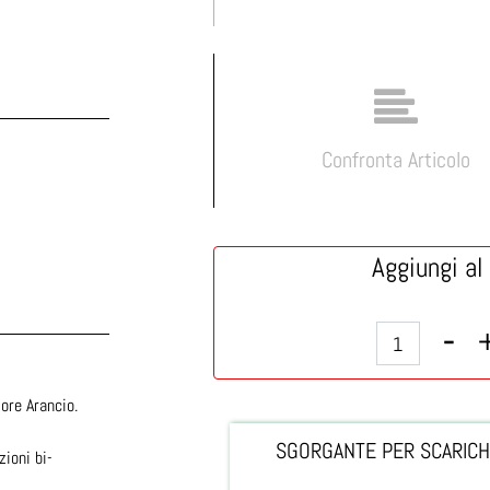
Confronta Articolo
Aggiungi al 
lore Arancio.
SGORGANTE PER SCARICHI
zioni bi-