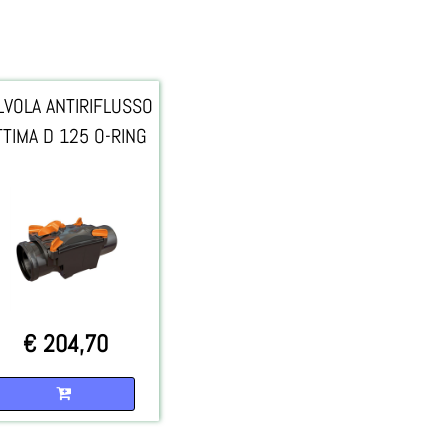
LVOLA ANTIRIFLUSSO
TTIMA D 125 O-RING
€ 204,70
Quantità