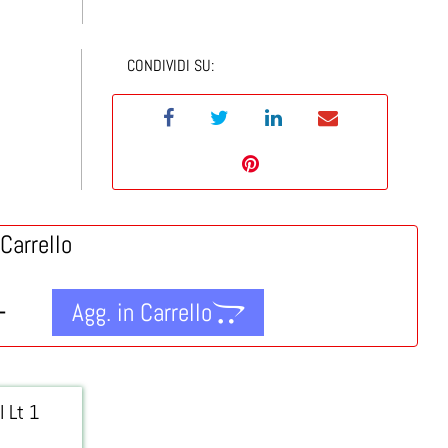
CONDIVIDI SU:
Carrello
Quantità
Agg. in Carrello
 Lt 1