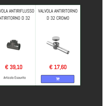
VOLA ANTIRIFLUSSO
VALVOLA ANTIRITORNO
NTIRITORNO D 32
D 32 CROMO
€ 39,10
€ 17,60
Quantità
Articolo Esaurito