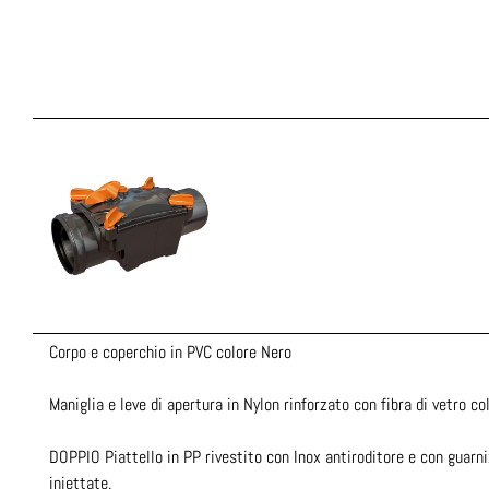
Corpo e coperchio in PVC colore Nero
Maniglia e leve di apertura in Nylon rinforzato con fibra di vetro co
DOPPIO Piattello in PP rivestito con Inox antiroditore e con guarni
iniettate.