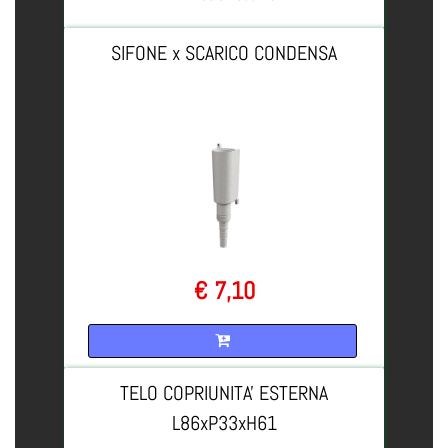
SIFONE x SCARICO CONDENSA
€ 7,10
Quantità
TELO COPRIUNITA' ESTERNA
L86xP33xH61