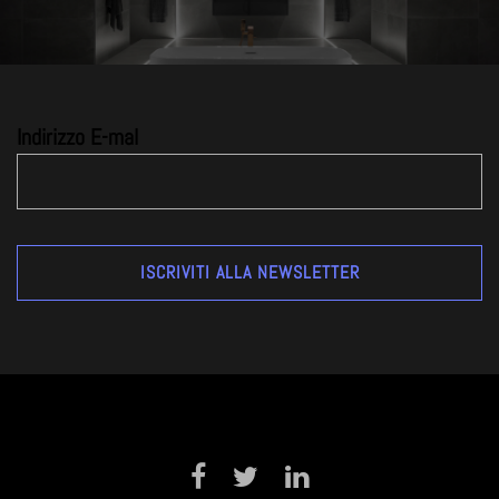
Indirizzo E-mal
Facebook
Twitter
LinkedIn