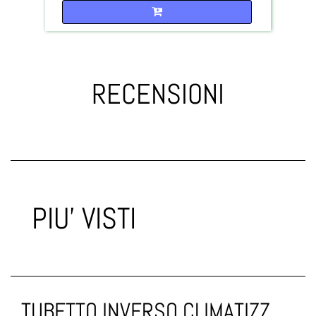
Quantità
RECENSIONI
PIU' VISTI
TUBETTO INVERSO CLIMATIZZATORE 1/4 MF