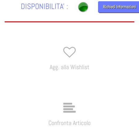
DISPONIBILITA' :
Richiedi Informazioni
Agg. alla Wishlist
Confronta Articolo