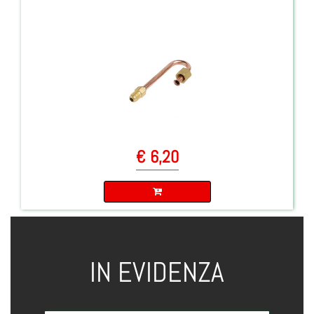
€ 6,20
Quantità
IN EVIDENZA