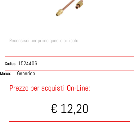
Recensisci per primo questo articolo
1524406
Codice:
Generico
Marca:
Prezzo per acquisti On-Line:
€ 12,20