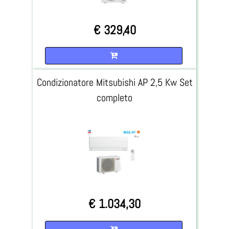
€ 329,40
Quantità
Condizionatore Mitsubishi AP 2,5 Kw Set
completo
€ 1.034,30
Quantità