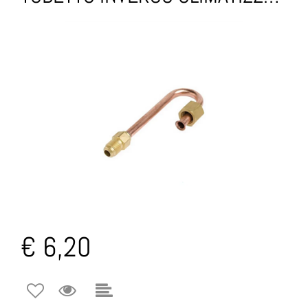
€ 6,20