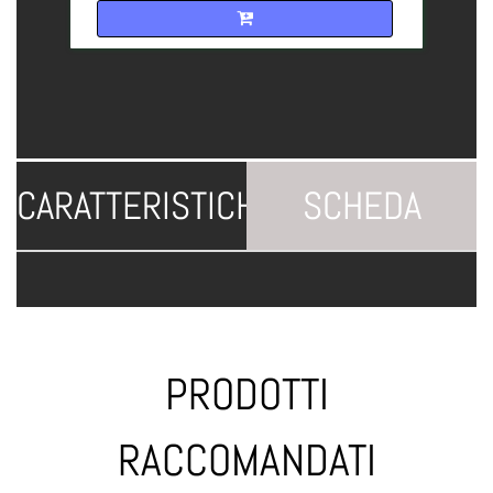
Quantità
CARATTERISTICHE
SCHEDA
TECNICA
PRODOTTI
RACCOMANDATI