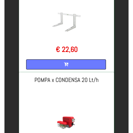
€ 22,60
Quantità
POMPA x CONDENSA 20 Lt/h