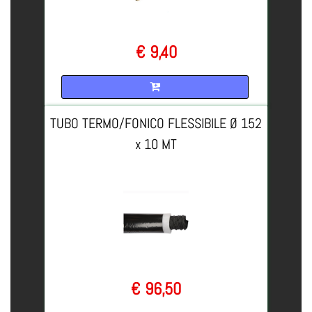
€ 9,40
Quantità
TUBO TERMO/FONICO FLESSIBILE Ø 152
x 10 MT
€ 96,50