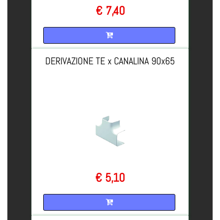
€ 7,40
Quantità
DERIVAZIONE TE x CANALINA 90x65
€ 5,10
Quantità