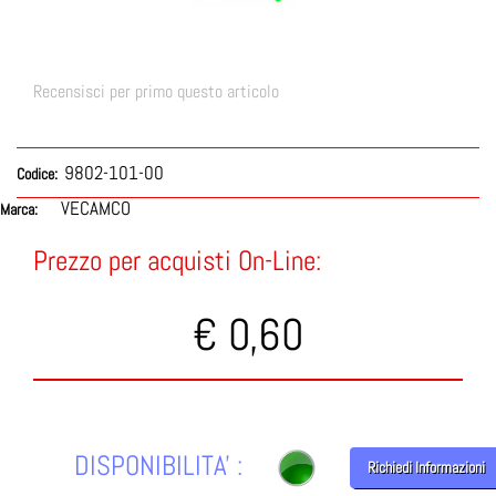
Recensisci per primo questo articolo
9802-101-00
Codice:
VECAMCO
Marca:
Prezzo per acquisti On-Line:
€ 0,60
DISPONIBILITA' :
Richiedi Informazioni