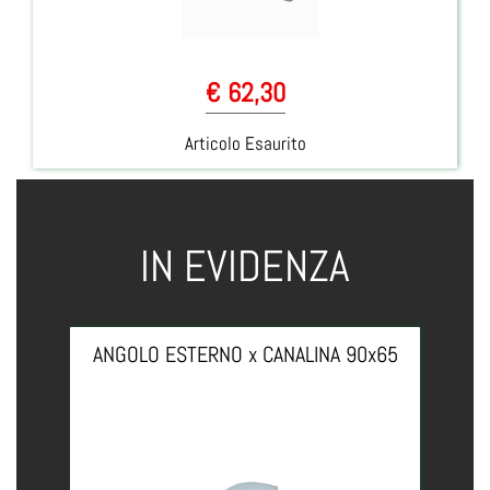
€ 62,30
Articolo Esaurito
IN EVIDENZA
ANGOLO ESTERNO x CANALINA 90x65