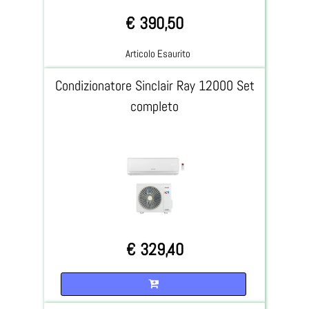
€ 390,50
Articolo Esaurito
Condizionatore Sinclair Ray 12000 Set
completo
€ 329,40
Quantità