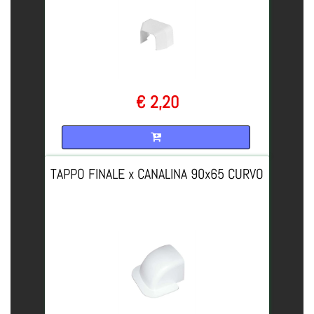
€ 2,20
Quantità
TAPPO FINALE x CANALINA 90x65 CURVO