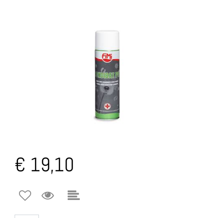
€ 19,10