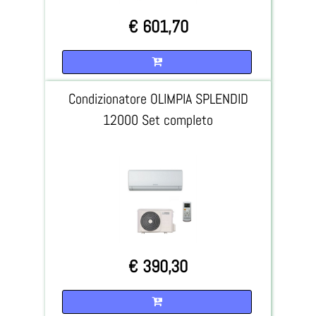
€ 601,70
Quantità
Condizionatore OLIMPIA SPLENDID
12000 Set completo
€ 390,30
Quantità