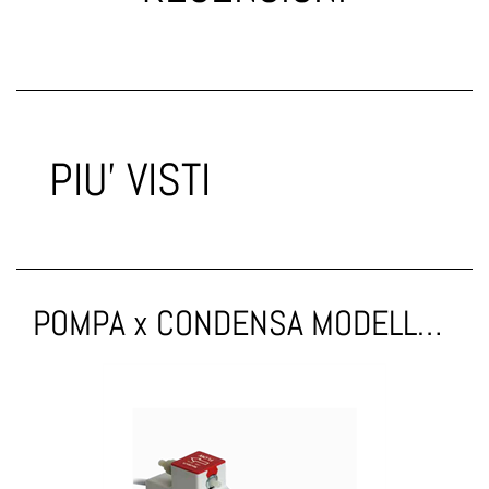
PIU' VISTI
POMPA x CONDENSA MODELLO MINI 7,5 l/h