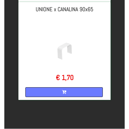
UNIONE x CANALINA 90x65
€ 1,70
Quantità