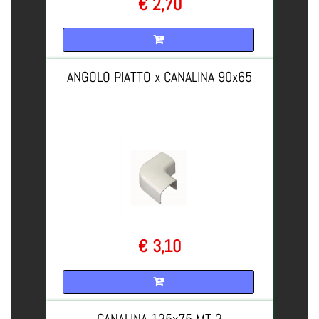
€ 2,70
Quantità
ANGOLO PIATTO x CANALINA 90x65
€ 3,10
Quantità
CANALINA 125x75 MT 2