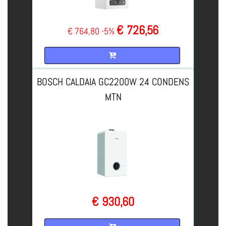
€ 726,56
€ 764,80
-5%
Quantità
BOSCH CALDAIA GC2200W 24 CONDENS
MTN
€ 930,60
Quantità