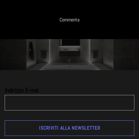
Commenta
Indirizzo E-mal