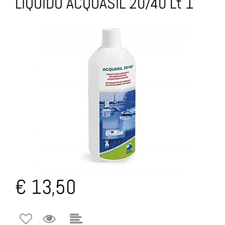
LIQUIDO ACQUASIL 20/40 Lt 1
€ 13,50