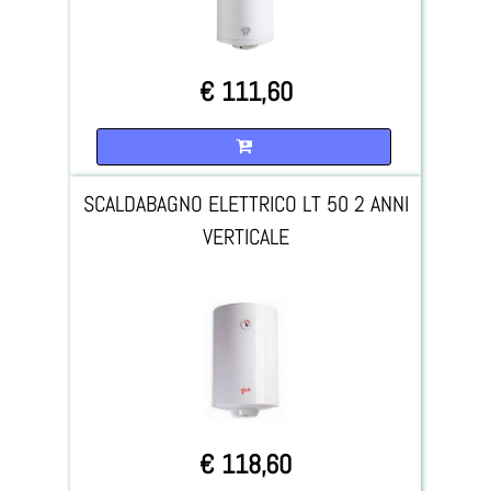
€ 111,60
Quantità
SCALDABAGNO ELETTRICO LT 50 2 ANNI
VERTICALE
€ 118,60