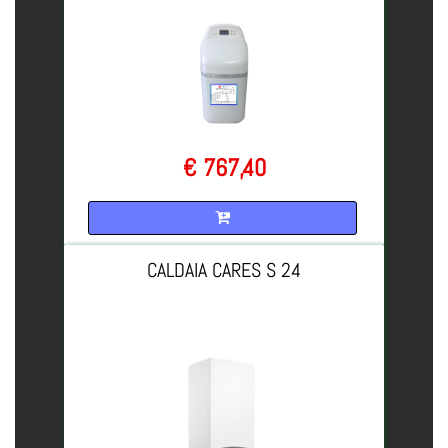
€ 767,40
Quantità
CALDAIA CARES S 24