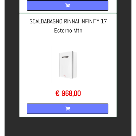
Quantità
SCALDABAGNO RINNAI INFINITY 17
Esterno Mtn
€ 968,00
Quantità