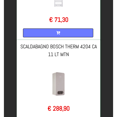
€ 71,30
Quantità
SCALDABAGNO BOSCH THERM 4204 CA
11 LT MTN
€ 288,90