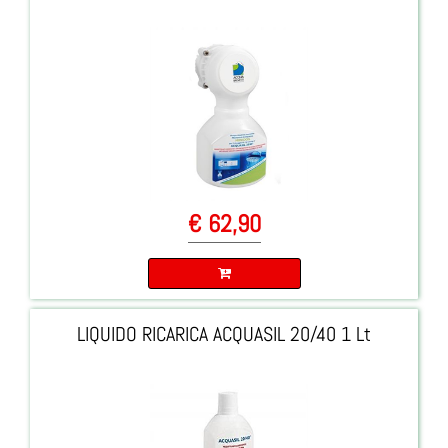
€ 62,90
Quantità
LIQUIDO RICARICA ACQUASIL 20/40 1 Lt