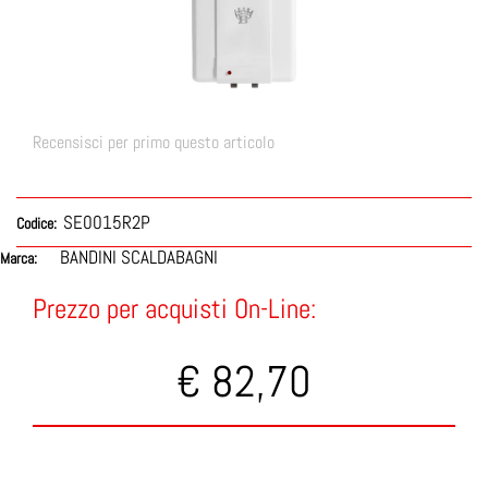
Recensisci per primo questo articolo
SE0015R2P
Codice:
BANDINI SCALDABAGNI
Marca:
Prezzo per acquisti On-Line:
€ 82,70