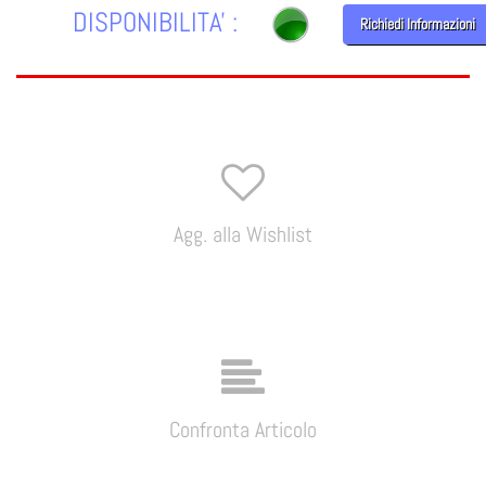
DISPONIBILITA' :
Richiedi Informazioni
Agg. alla Wishlist
Confronta Articolo