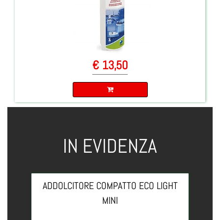
€ 13,50
Quantità
IN EVIDENZA
ADDOLCITORE COMPATTO ECO LIGHT
MINI