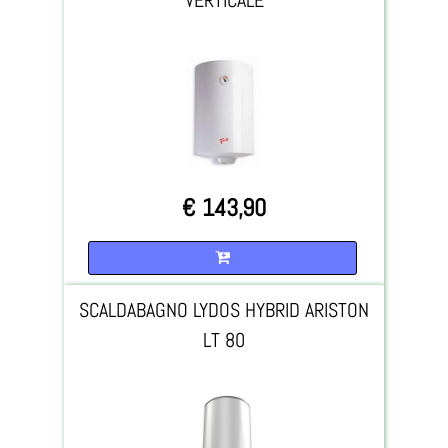
€ 143,90
Quantità
SCALDABAGNO LYDOS HYBRID ARISTON
LT 80