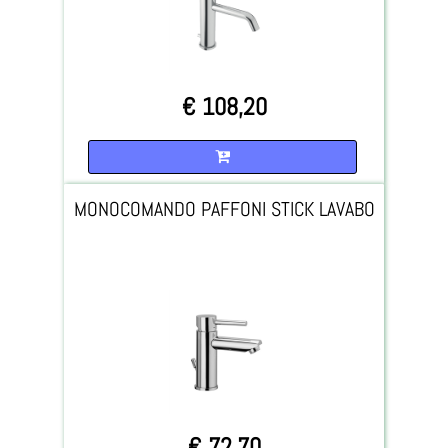
€ 108,20
Quantità
MONOCOMANDO PAFFONI STICK LAVABO
€ 72,70