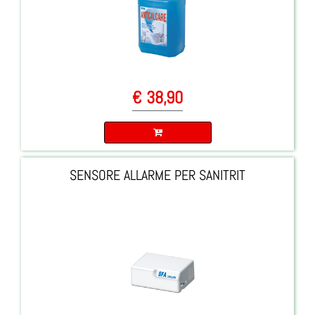
€ 38,90
Quantità
SENSORE ALLARME PER SANITRIT