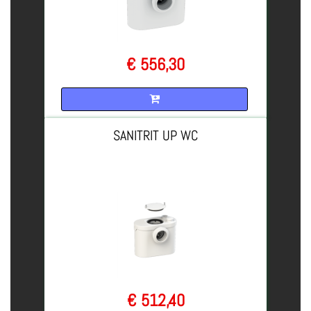
€ 556,30
Quantità
SANITRIT UP WC
€ 512,40