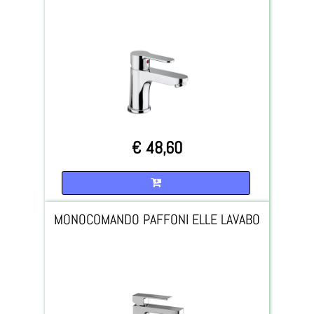
€ 48,60
Quantità
MONOCOMANDO PAFFONI ELLE LAVABO