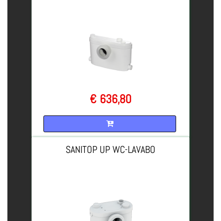
€ 636,80
Quantità
SANITOP UP WC-LAVABO