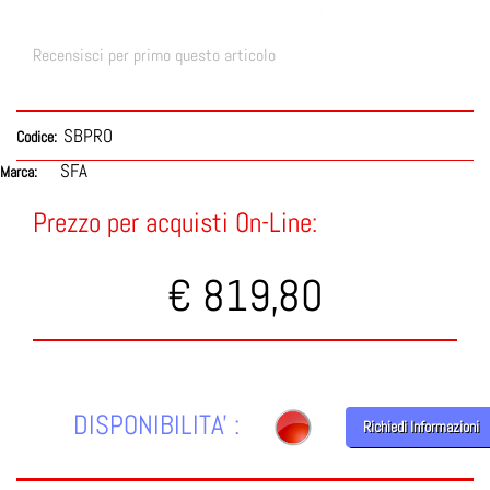
Recensisci per primo questo articolo
SBPRO
Codice:
SFA
Marca:
Prezzo per acquisti On-Line:
€ 819,80
DISPONIBILITA' :
Richiedi Informazioni