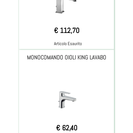
€ 112,70
Articolo Esaurito
MONOCOMANDO OIOLI KING LAVABO
€ 62,40