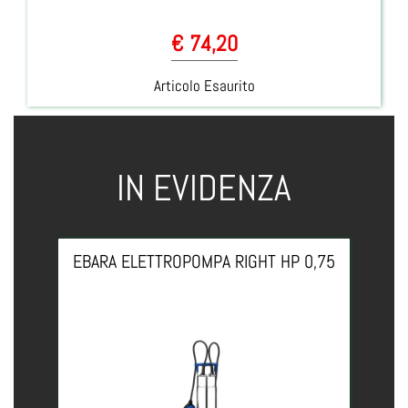
€ 74,20
Articolo Esaurito
IN EVIDENZA
EBARA ELETTROPOMPA RIGHT HP 0,75