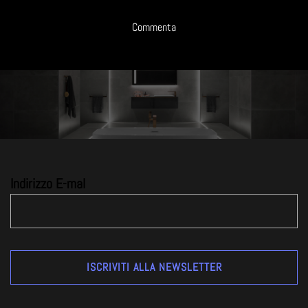
Commenta
Indirizzo E-mal