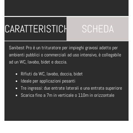
CARATTERISTICHE
SCHEDA
Sanibest Pro è un trituratore per impieghi gravosi adatto per
TECNICA
ambienti pubblici o commerciali ad uso intensivo, è collegabile
ad un WC, lavabo, bidet e doccia.
Rifiuti da WC, lavabo, doccia, bidet
Ideale per applicazioni pesanti
Tre ingressi: due entrate laterali e una entrata superiore
Scarica fino a 7m in verticale o 110m in orizzontale