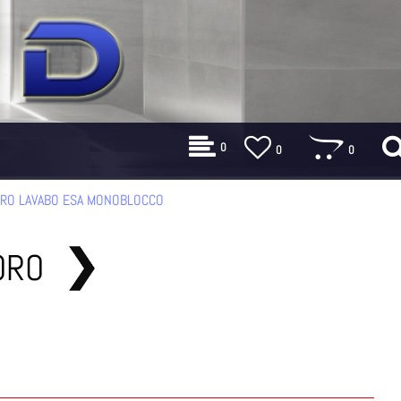
0
0
0
RO LAVABO ESA MONOBLOCCO
ORO