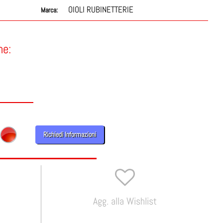
OIOLI RUBINETTERIE
Marca:
ne:
Richiedi Informazioni
Agg. alla Wishlist