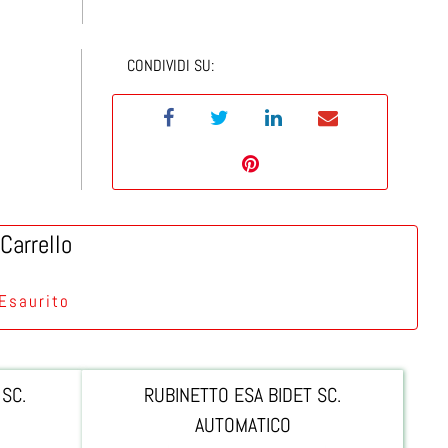
CONDIVIDI SU:
Carrello
 Esaurito
 SC.
RUBINETTO ESA BIDET SC.
AUTOMATICO