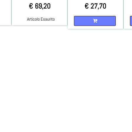
€ 69,20
€ 27,70
Quantità
Articolo Esaurito