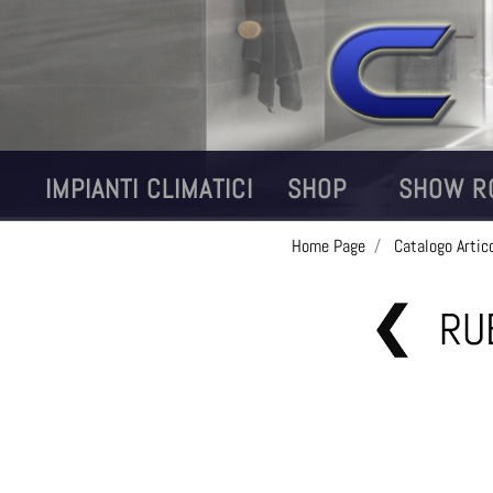
IMPIANTI CLIMATICI
SHOP
SHOW R
Home Page
Catalogo Artico
RU