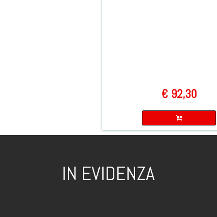
€ 92,30
Quantità
IN EVIDENZA