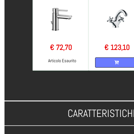
€ 72,70
€ 123,10
Quantità
Articolo Esaurito
CARATTERISTICH