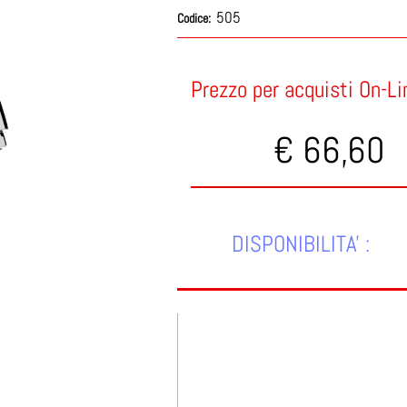
505
Codice:
Prezzo per acquisti On-Li
€ 66,60
DISPONIBILITA' :