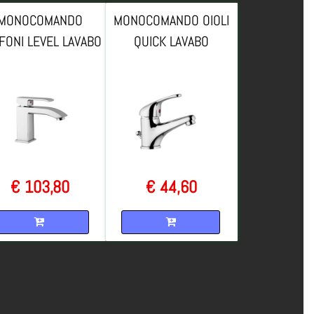
MONOCOMANDO
MONOCOMANDO OIOLI
FONI LEVEL LAVABO
QUICK LAVABO
€ 103,80
€ 44,60
Quantità
Quantità