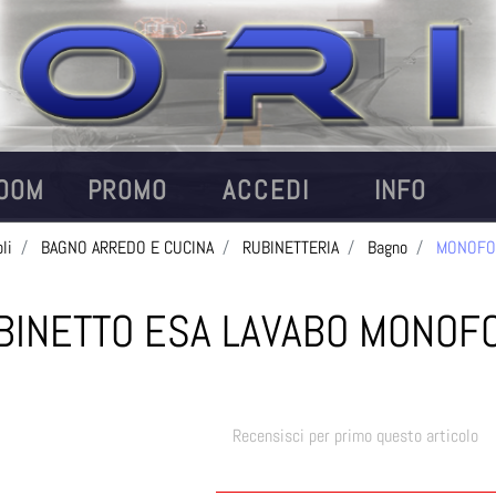
OOM
PROMO
ACCEDI
INFO
li
BAGNO ARREDO E CUCINA
RUBINETTERIA
Bagno
MONOFO
BINETTO ESA LAVABO MONOF
Recensisci per primo questo articolo