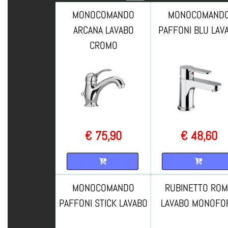
MONOCOMANDO
MONOCOMAND
ARCANA LAVABO
PAFFONI BLU LAV
CROMO
€ 75,90
€ 48,60
Quantità
Quantità
MONOCOMANDO
RUBINETTO RO
PAFFONI STICK LAVABO
LAVABO MONOFO