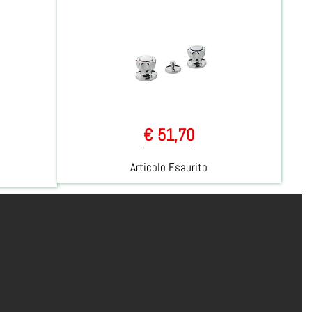
€ 51,70
Articolo Esaurito