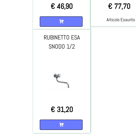
€ 46,90
€ 77,70
Quantità
Articolo Esaurito
RUBINETTO ESA
SNODO 1/2
€ 31,20
Quantità