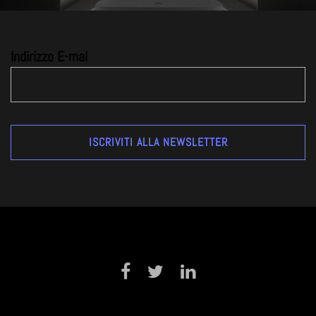
Indirizzo E-mal
Facebook
Twitter
LinkedIn