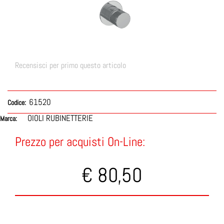
Recensisci per primo questo articolo
61520
Codice:
OIOLI RUBINETTERIE
Marca:
Prezzo per acquisti On-Line:
€ 80,50