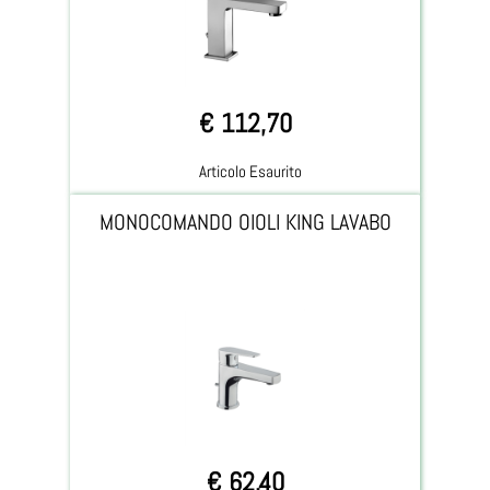
€ 112,70
Articolo Esaurito
MONOCOMANDO OIOLI KING LAVABO
€ 62,40