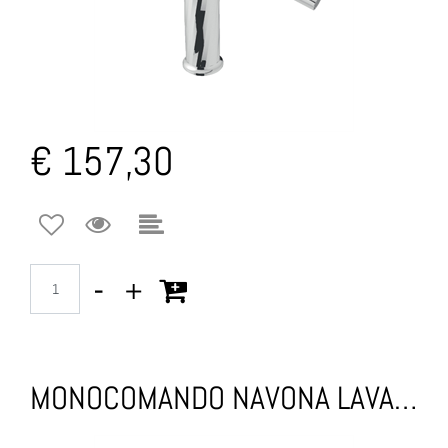
€ 157,30
Quantità
MONOCOMANDO NAVONA LAVABO TESTA CIECA CROMO