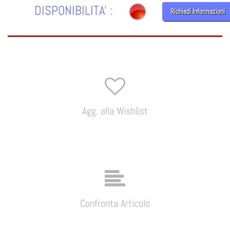
DISPONIBILITA' :
Richiedi Informazioni
Agg. alla Wishlist
Confronta Articolo