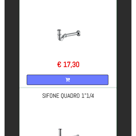
€ 17,30
Quantità
SIFONE QUADRO 1"1/4