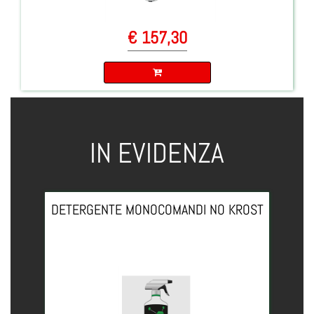
€ 157,30
Quantità
IN EVIDENZA
DETERGENTE MONOCOMANDI NO KROST