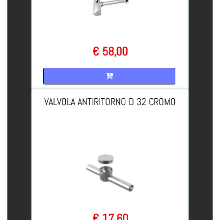
€ 58,00
Quantità
VALVOLA ANTIRITORNO D 32 CROMO
€ 17,60