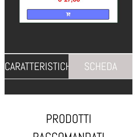
Quantità
CARATTERISTICHE
SCHEDA
TECNICA
PRODOTTI