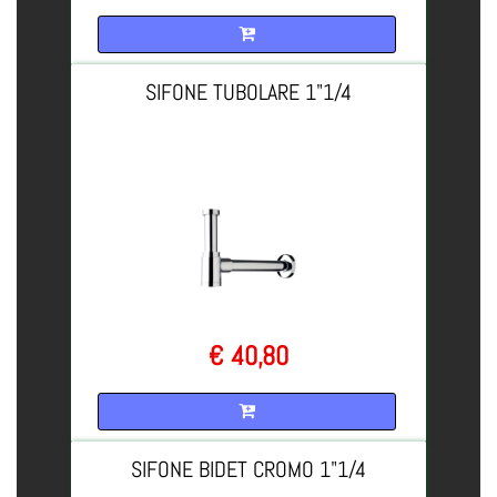
Quantità
SIFONE TUBOLARE 1"1/4
€ 40,80
Quantità
SIFONE BIDET CROMO 1"1/4