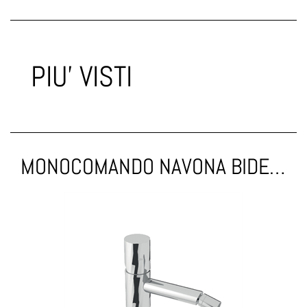
PIU' VISTI
MONOCOMANDO NAVONA BIDET TESTA CIECA CROMO