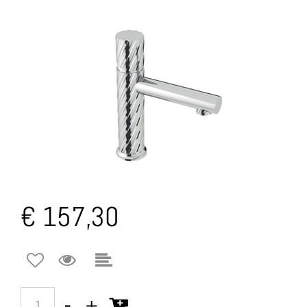
€ 157,30
Quantità