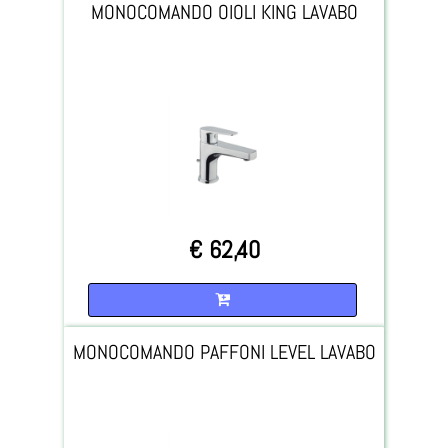
MONOCOMANDO OIOLI KING LAVABO
€ 62,40
Quantità
MONOCOMANDO PAFFONI LEVEL LAVABO