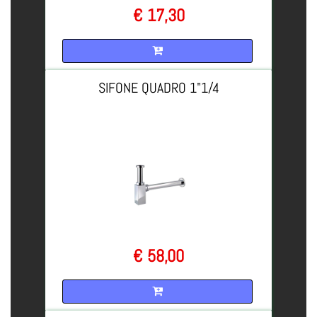
€ 17,30
Quantità
SIFONE QUADRO 1"1/4
€ 58,00
Quantità