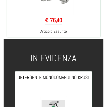
€ 76,40
Articolo Esaurito
IN EVIDENZA
DETERGENTE MONOCOMANDI NO KROST