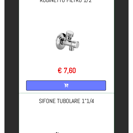
€ 7,60
Quantità
SIFONE TUBOLARE 1"1/4