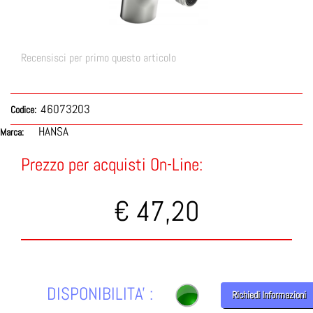
Recensisci per primo questo articolo
46073203
Codice:
HANSA
Marca:
Prezzo per acquisti On-Line:
€ 47,20
DISPONIBILITA' :
Richiedi Informazioni