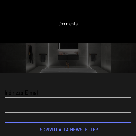
Commenta
Indirizzo E-mal