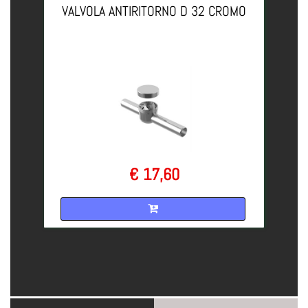
VALVOLA ANTIRITORNO D 32 CROMO
€ 17,60
Quantità