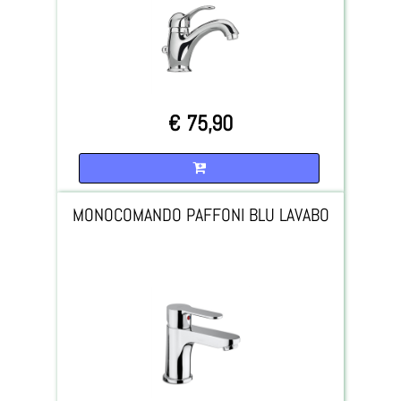
€ 75,90
Quantità
MONOCOMANDO PAFFONI BLU LAVABO