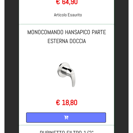
€ 64,90
Articolo Esaurito
MONOCOMANDO HANSAPICO PARTE
ESTERNA DOCCIA
€ 18,80
Quantità
RUBINETTO FILTRO 1/2"