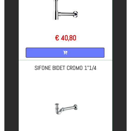
€ 40,80
Quantità
SIFONE BIDET CROMO 1"1/4