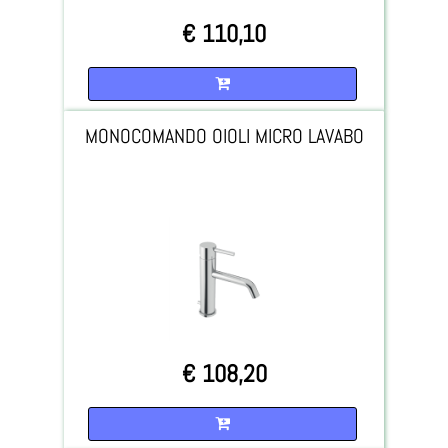
€ 110,10
Quantità
MONOCOMANDO OIOLI MICRO LAVABO
€ 108,20
Quantità