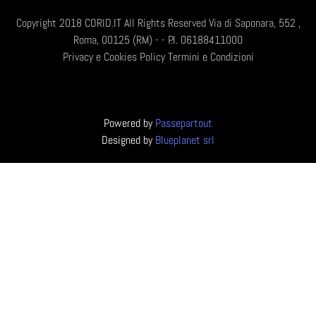
Copyright 2018 CORID.IT All Rights Reserved Via di Saponara, 552 ,
Roma, 00125 (RM) - - P.I. 06188411000
Privacy e Cookies Policy
Termini e Condizioni
Powered by
Passepartout
Designed by
Blueplanet srl