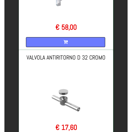
€ 58,00
Quantità
VALVOLA ANTIRITORNO D 32 CROMO
€ 17,60