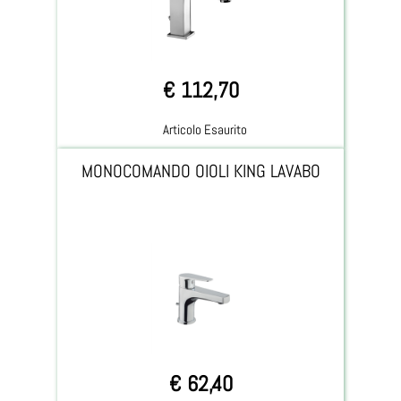
€ 112,70
Articolo Esaurito
MONOCOMANDO OIOLI KING LAVABO
€ 62,40