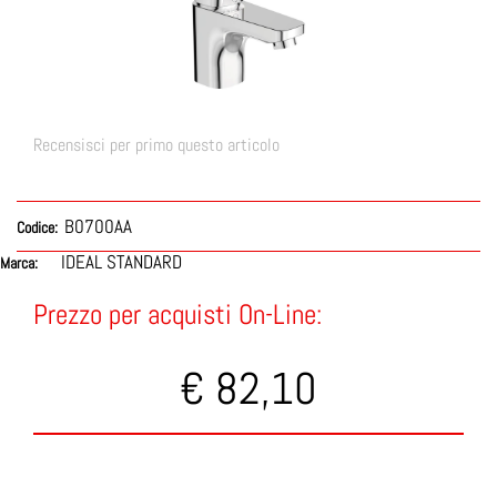
Recensisci per primo questo articolo
B0700AA
Codice:
IDEAL STANDARD
Marca:
Prezzo per acquisti On-Line:
€ 82,10