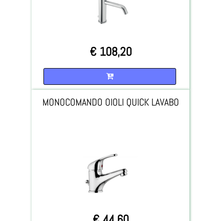
€ 108,20
Quantità
MONOCOMANDO OIOLI QUICK LAVABO
€ 44,60