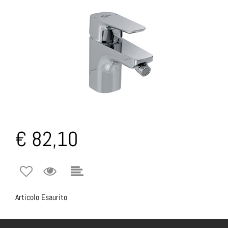
€ 82,10
Articolo Esaurito