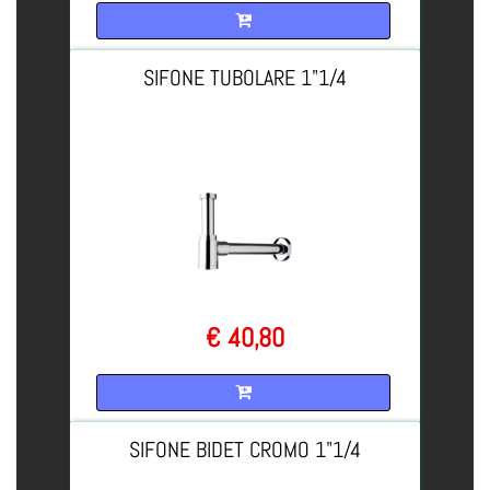
Quantità
SIFONE TUBOLARE 1"1/4
€ 40,80
Quantità
SIFONE BIDET CROMO 1"1/4