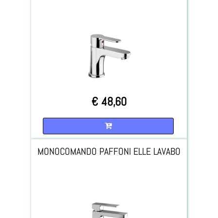
€ 48,60
Quantità
MONOCOMANDO PAFFONI ELLE LAVABO