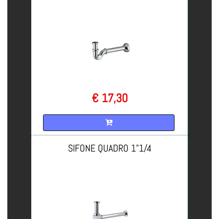
€ 17,30
Quantità
SIFONE QUADRO 1"1/4