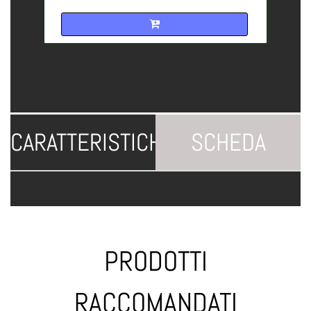
Quantità
CARATTERISTICHE
SCHEDA
TECNICA
PRODOTTI
RACCOMANDATI