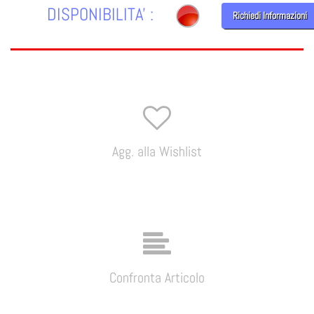
DISPONIBILITA' :
Richiedi Informazioni
Agg. alla Wishlist
Confronta Articolo