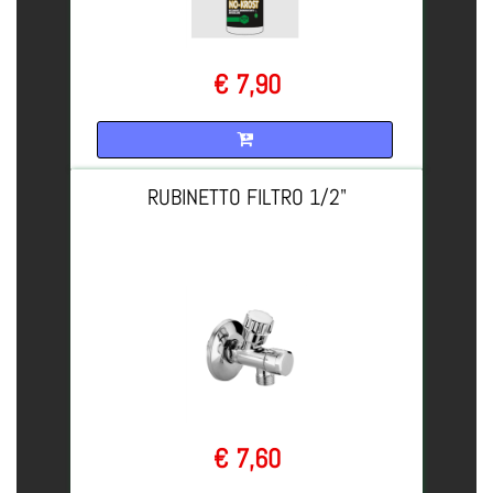
€ 7,90
Quantità
RUBINETTO FILTRO 1/2"
€ 7,60