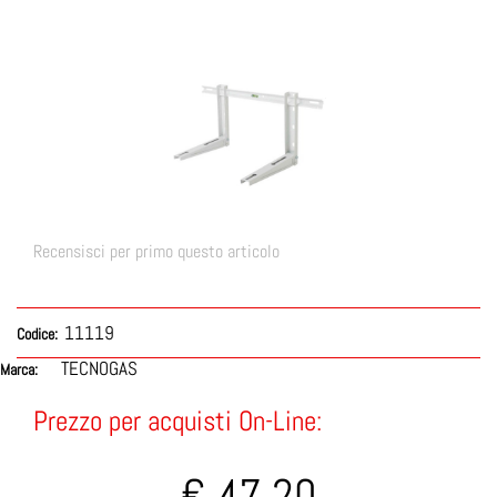
Recensisci per primo questo articolo
11119
Codice:
TECNOGAS
Marca:
Prezzo per acquisti On-Line:
€ 47,20