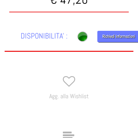
DISPONIBILITA' :
Richiedi Informazioni
Agg. alla Wishlist