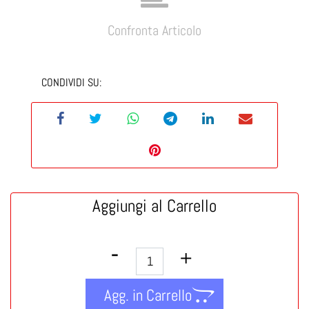
Confronta Articolo
CONDIVIDI SU:
Aggiungi al Carrello
Quantità
Agg. in Carrello