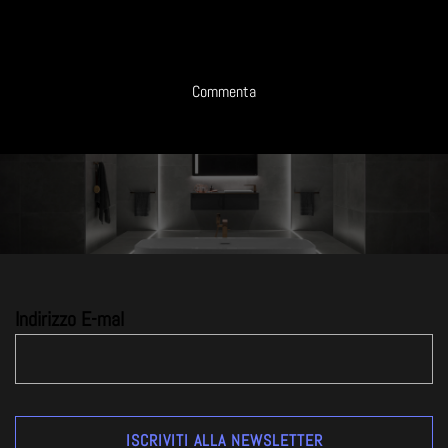
Commenta
Indirizzo E-mal