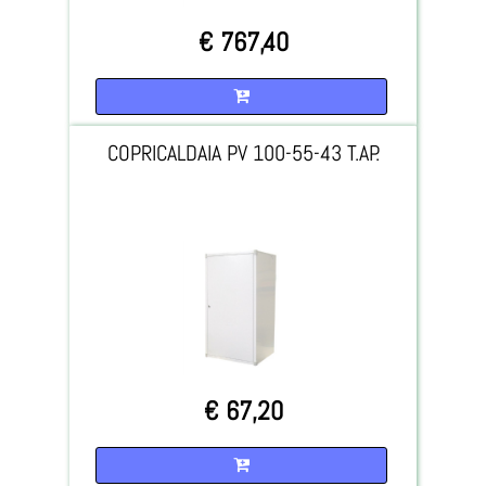
€ 767,40
Quantità
COPRICALDAIA PV 100-55-43 T.AP.
€ 67,20
Quantità