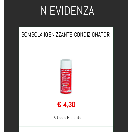
IN EVIDENZA
BOMBOLA IGENIZZANTE CONDIZIONATORI
€ 4,30
Articolo Esaurito