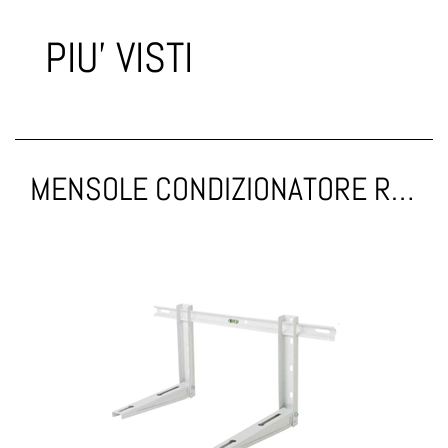
PIU' VISTI
MENSOLE CONDIZIONATORE REGOLABILI 420-780 FISCHER