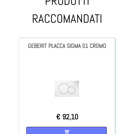
PRODOTTI
RACCOMANDATI
GEBERIT PLACCA SIGMA 01 CROMO
€ 92,10
Quantità