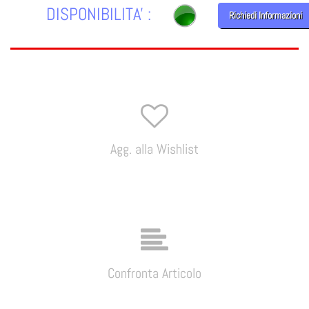
DISPONIBILITA' :
Richiedi Informazioni
Agg. alla Wishlist
Confronta Articolo