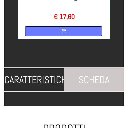
€ 17,60
Quantità
CARATTERISTICHE
SCHEDA
TECNICA