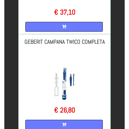
€ 37,10
Quantità
GEBERIT CAMPANA TWICO COMPLETA
€ 26,80
Quantità