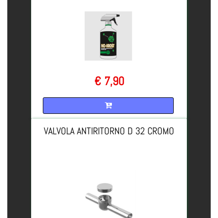
€ 7,90
Quantità
VALVOLA ANTIRITORNO D 32 CROMO