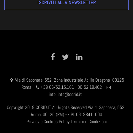
Facebook
Twitter
LinkedIn
Via di Saponara, 552 Zona Industriale Acilia Dragona 00125
Roma
+
39 06/52.15.161 06-52.18.402
info:
info@corid.it
Copyright 2018 CORID.IT All Rights Reserved Via di Saponara, 552 ,
Roma, 00125 (RM) - - P.I. 06188411000
Privacy e Cookies Policy
Termini e Condizioni