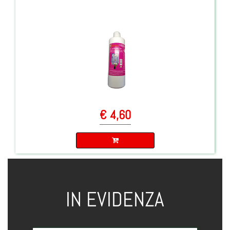
€ 4,60
Quantità
IN EVIDENZA