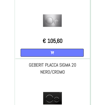
€ 105,60
Quantità
GEBERIT PLACCA SIGMA 20
NERO/CROMO