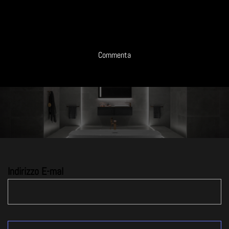
Commenta
Indirizzo E-mal