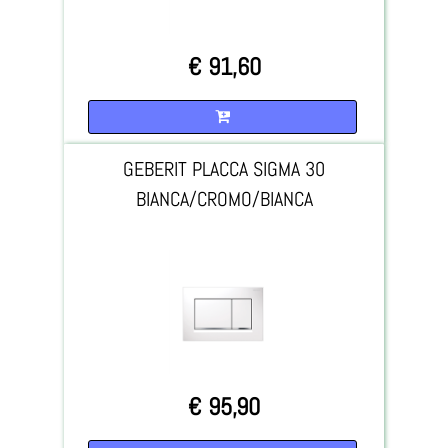
€ 91,60
Quantità
GEBERIT PLACCA SIGMA 30
BIANCA/CROMO/BIANCA
€ 95,90