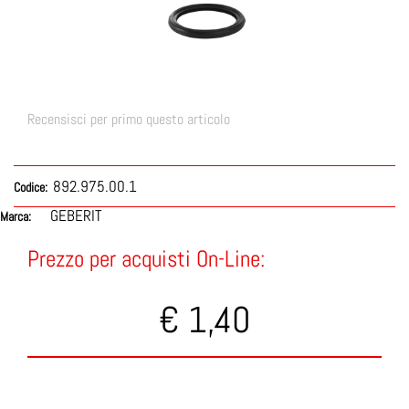
Recensisci per primo questo articolo
892.975.00.1
Codice:
GEBERIT
Marca:
Prezzo per acquisti On-Line:
€ 1,40