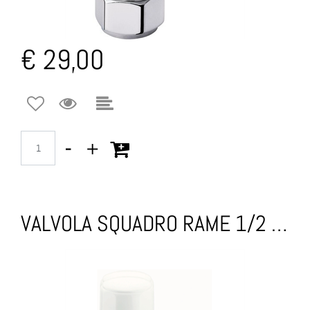
€ 29,00
Quantità
VALVOLA SQUADRO RAME 1/2 BIANCO TERMOSTATICA