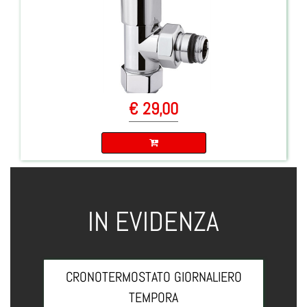
€ 29,00
Quantità
IN EVIDENZA
CRONOTERMOSTATO GIORNALIERO
TEMPORA