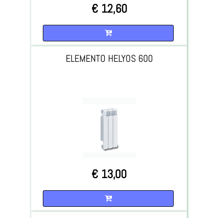
€ 12,60
Quantità
ELEMENTO HELYOS 600
€ 13,00
Quantità