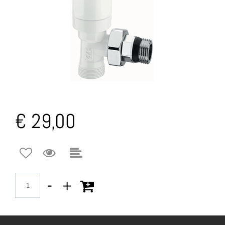
€ 29,00
Quantità