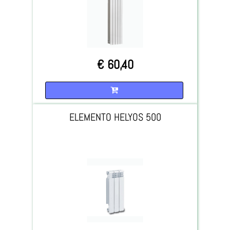
€ 60,40
Quantità
ELEMENTO HELYOS 500