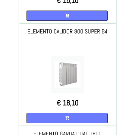
€ 15,10
Quantità
ELEMENTO CALIDOR 800 SUPER B4
€ 18,10
Quantità
ELEMENTO GARDA DUAL 1800