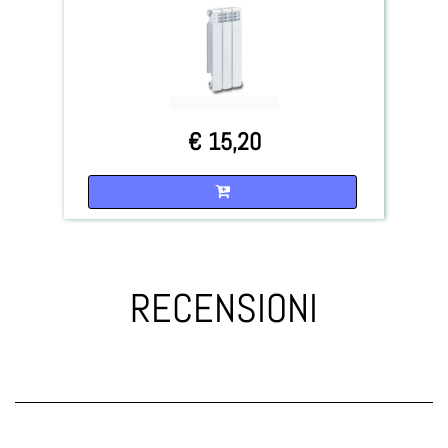
€ 15,20
Quantità
RECENSIONI