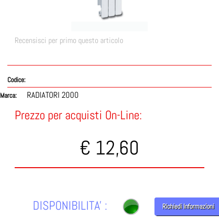
Recensisci per primo questo articolo
Codice:
RADIATORI 2000
Marca:
Prezzo per acquisti On-Line:
€ 12,60
DISPONIBILITA' :
Richiedi Informazioni