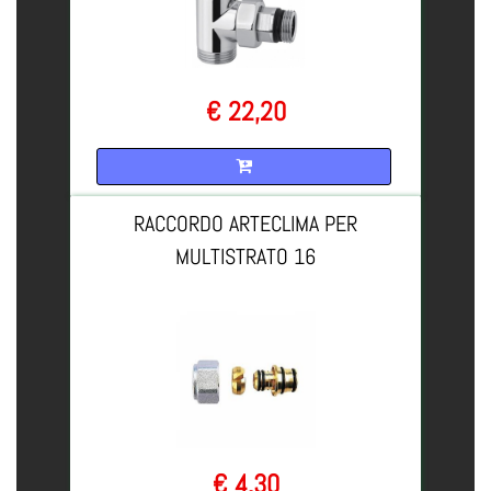
€ 22,20
Quantità
RACCORDO ARTECLIMA PER
MULTISTRATO 16
€ 4,30