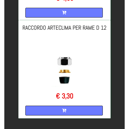
Quantità
RACCORDO ARTECLIMA PER RAME D 12
€ 3,30
Quantità