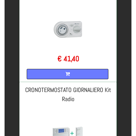
€ 41,40
Quantità
CRONOTERMOSTATO GIORNALIERO Kit
Radio