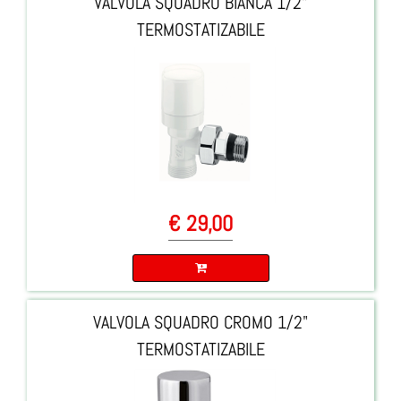
VALVOLA SQUADRO BIANCA 1/2"
TERMOSTATIZABILE
€ 29,00
Quantità
VALVOLA SQUADRO CROMO 1/2"
TERMOSTATIZABILE