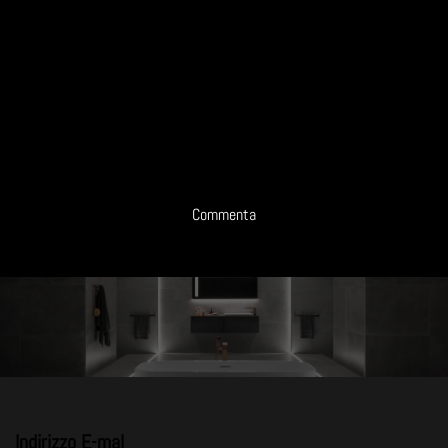
Commenta
Indirizzo E-mal