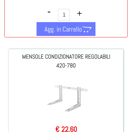
Quantità
Agg. in Carrello
MENSOLE CONDIZIONATORE REGOLABILI
420-780
€ 22,60