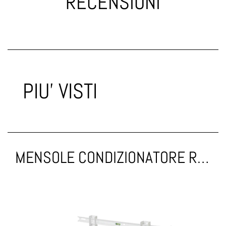
RECENSIONI
PIU' VISTI
MENSOLE CONDIZIONATORE REGOLABILI 420-780 FISCHER