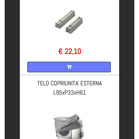
€ 22,10
Quantità
TELO COPRIUNITA' ESTERNA
L95xP33xH61