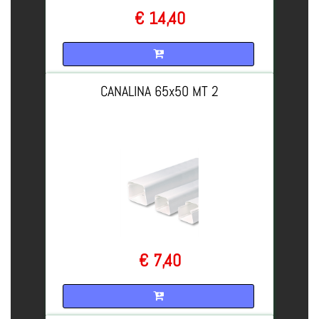
€ 14,40
Quantità
CANALINA 65x50 MT 2
€ 7,40
Quantità