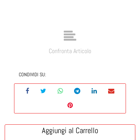
Confronta Articolo
CONDIVIDI SU:
Aggiungi al Carrello