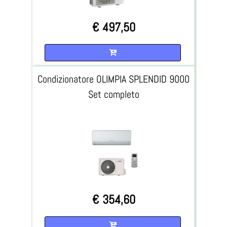
€ 497,50
Quantità
Condizionatore OLIMPIA SPLENDID 9000
Set completo
€ 354,60
Quantità