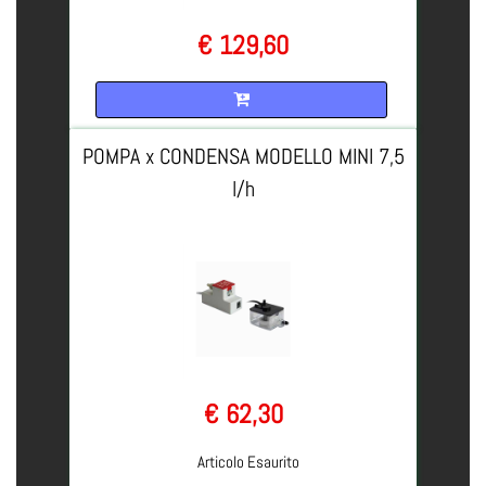
€ 129,60
Quantità
POMPA x CONDENSA MODELLO MINI 7,5
l/h
€ 62,30
Articolo Esaurito