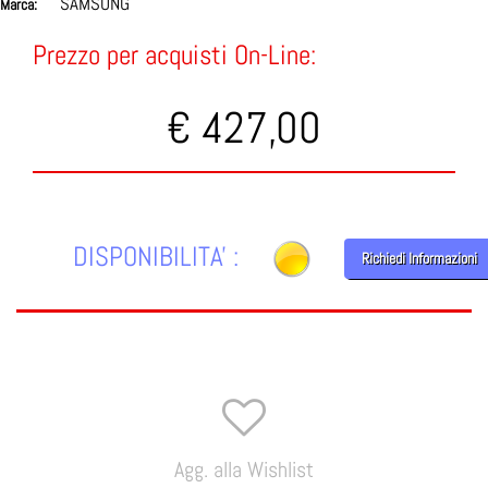
SAMSUNG
Marca:
Prezzo per acquisti On-Line:
€ 427,00
DISPONIBILITA' :
Richiedi Informazioni
Agg. alla Wishlist