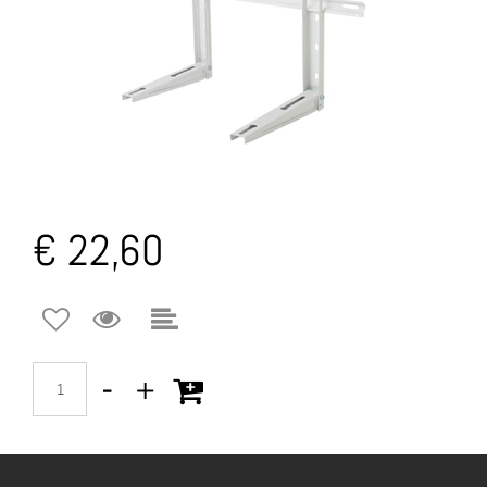
€ 22,60
Quantità