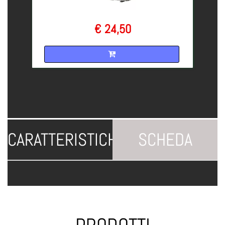
€ 24,50
Quantità
CARATTERISTICHE
SCHEDA
TECNICA