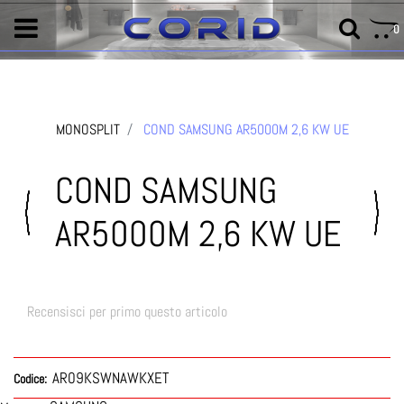
0
MONOSPLIT
COND SAMSUNG AR5000M 2,6 KW UE
COND SAMSUNG
AR5000M 2,6 KW UE
Recensisci per primo questo articolo
AR09KSWNAWKXET
Codice: