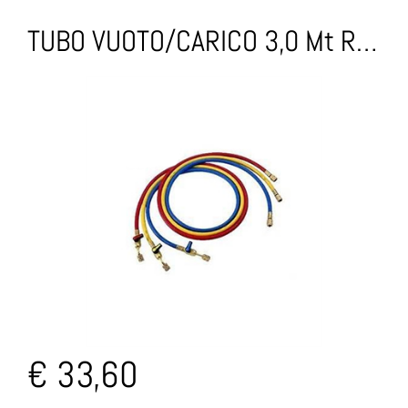
TUBO VUOTO/CARICO 3,0 Mt RUBINETTO 1/4-1/4
€ 33,60