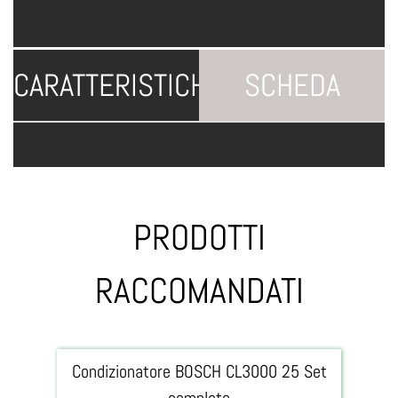
CARATTERISTICHE
SCHEDA
TECNICA
PRODOTTI
RACCOMANDATI
Condizionatore BOSCH CL3000 25 Set
completo