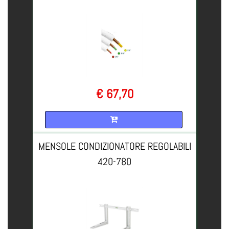
€ 67,70
Quantità
MENSOLE CONDIZIONATORE REGOLABILI
420-780