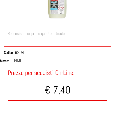
Recensisci per primo questo articolo
6304
Codice:
FIMI
Marca:
Prezzo per acquisti On-Line:
€ 7,40