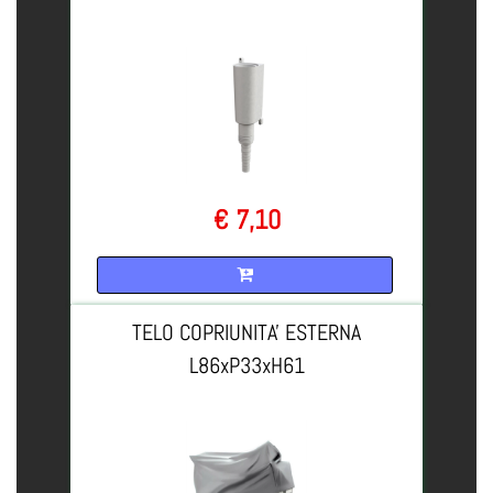
€ 7,10
Quantità
TELO COPRIUNITA' ESTERNA
L86xP33xH61