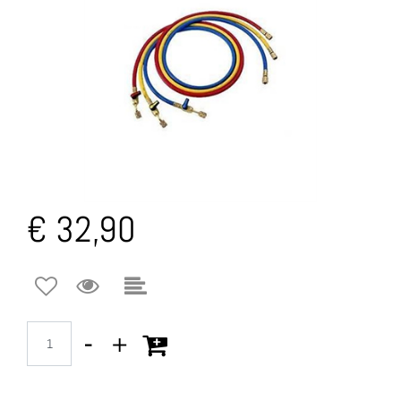
€ 32,90
Quantità