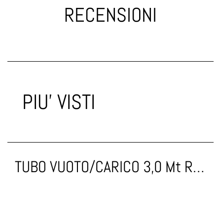
RECENSIONI
PIU' VISTI
TUBO VUOTO/CARICO 3,0 Mt RUBINETTO 5/16-5/16