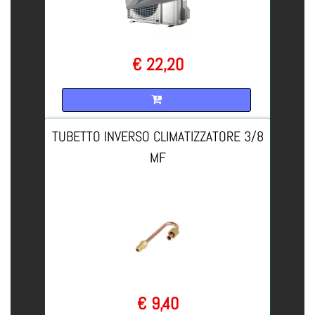
€ 22,20
Quantità
TUBETTO INVERSO CLIMATIZZATORE 3/8
MF
€ 9,40