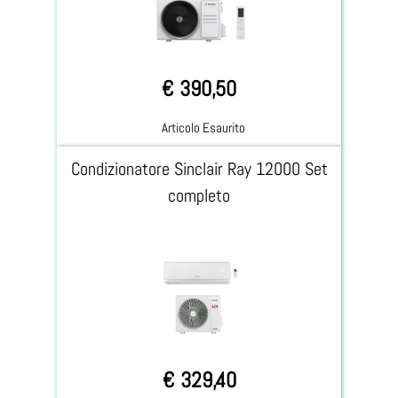
€ 390,50
Articolo Esaurito
Condizionatore Sinclair Ray 12000 Set
completo
€ 329,40