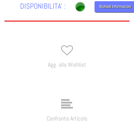
DISPONIBILITA' :
Richiedi Informazioni
Agg. alla Wishlist
Confronta Articolo