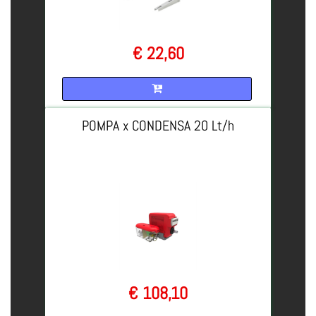
€ 22,60
Quantità
POMPA x CONDENSA 20 Lt/h
€ 108,10