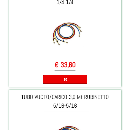
1/4-1/4
€ 33,60
Quantità
TUBO VUOTO/CARICO 3,0 Mt RUBINETTO
5/16-5/16