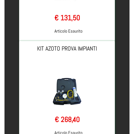
€ 131,50
Articolo Esaurito
KIT AZOTO PROVA IMPIANTI
€ 268,40
Articolo Esaurito