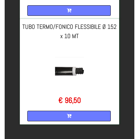
Quantità
TUBO TERMO/FONICO FLESSIBILE Ø 152
x 10 MT
€ 96,50
Quantità