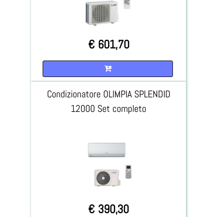
€ 601,70
Quantità
Condizionatore OLIMPIA SPLENDID
12000 Set completo
€ 390,30