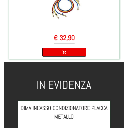
€ 32,90
Quantità
IN EVIDENZA
DIMA INCASSO CONDIZIONATORE PLACCA
METALLO