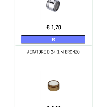
€ 1,70
Quantità
AERATORE D 24-1 M BRONZO