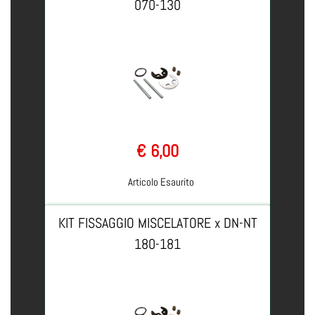
070-130
€ 6,00
Articolo Esaurito
KIT FISSAGGIO MISCELATORE x DN-NT
180-181