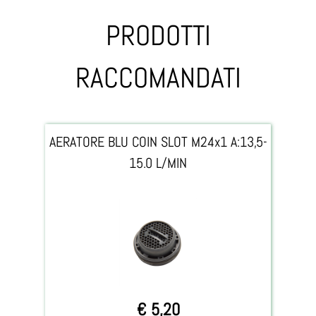
PRODOTTI
RACCOMANDATI
AERATORE BLU COIN SLOT M24x1 A:13,5-
15.0 L/MIN
€ 5,20