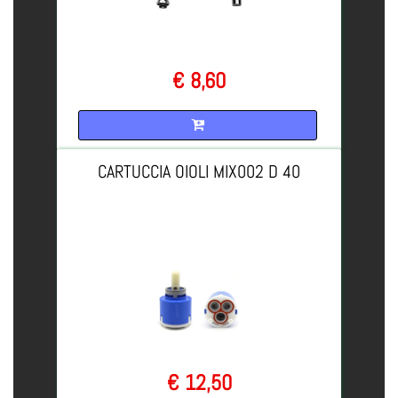
€ 8,60
Quantità
CARTUCCIA OIOLI MIX002 D 40
€ 12,50