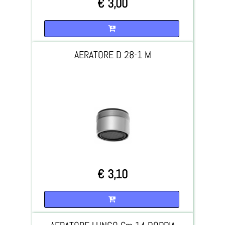
€ 3,00
Quantità
AERATORE D 28-1 M
€ 3,10
Quantità