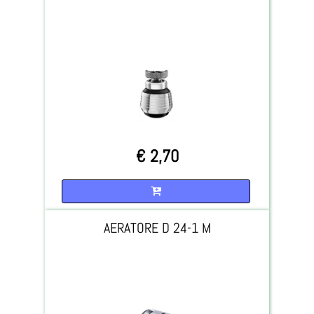
€ 2,70
Quantità
AERATORE D 24-1 M