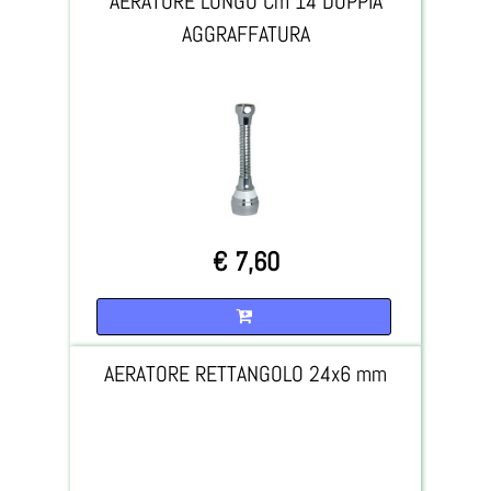
AERATORE LUNGO Cm 14 DOPPIA
AGGRAFFATURA
€ 7,60
Quantità
AERATORE RETTANGOLO 24x6 mm