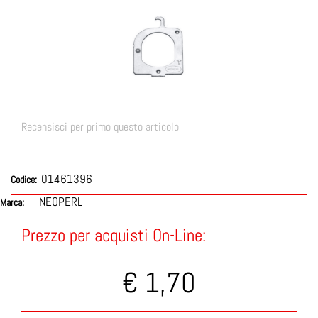
Recensisci per primo questo articolo
01461396
Codice:
NEOPERL
Marca:
Prezzo per acquisti On-Line:
€ 1,70