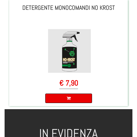
DETERGENTE MONOCOMANDI NO KROST
€ 7,90
Quantità
IN EVIDENZA