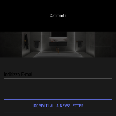
Commenta
Indirizzo E-mal