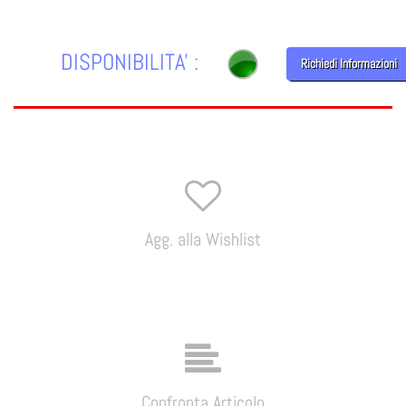
DISPONIBILITA' :
Richiedi Informazioni
Agg. alla Wishlist
Confronta Articolo