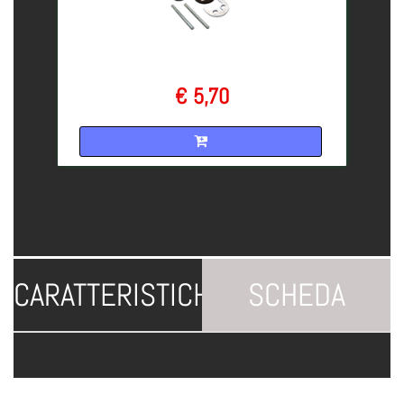
€ 5,70
Quantità
CARATTERISTICHE
SCHEDA
TECNICA