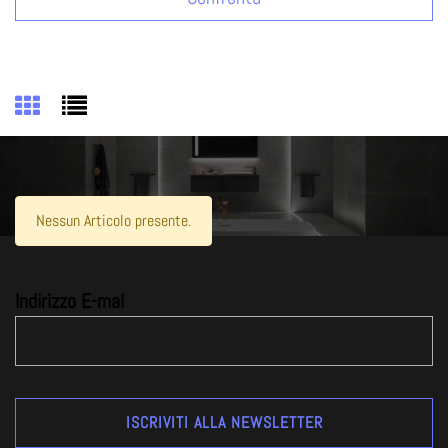
Nessun Articolo presente.
Indirizzo E-mal