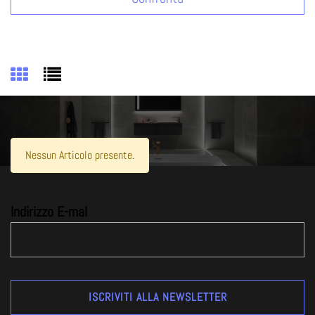
Nessun Articolo presente.
Indirizzo E-mal