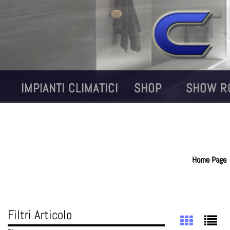
IMPIANTI CLIMATICI
SHOP
SHOW R
Home Page
Filtri Articolo