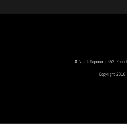
Via di Saponara, 552 Zona
Copyright 2018 