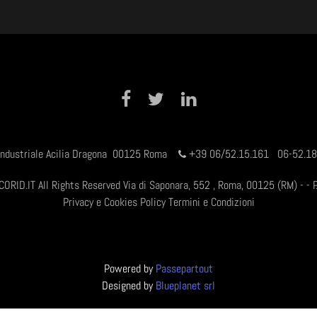
Facebook
Twitter
LinkedIn
 Industriale Acilia Dragona 00125 Roma
+
39 06/52.15.161 06-52.
CORID.IT All Rights Reserved Via di Saponara, 552 , Roma, 00125 (RM) - - 
Privacy e Cookies Policy
Termini e Condizioni
Powered by
Passepartout
Designed by
Blueplanet srl