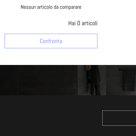
Nessun articolo da comparare
Hai
0
articoli
Confronta