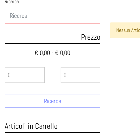
Ricerca
Nessun Artic
Prezzo
€ 0,00 - € 0,00
Prezzo minimo
Prezzo massimo
-
Articoli in Carrello