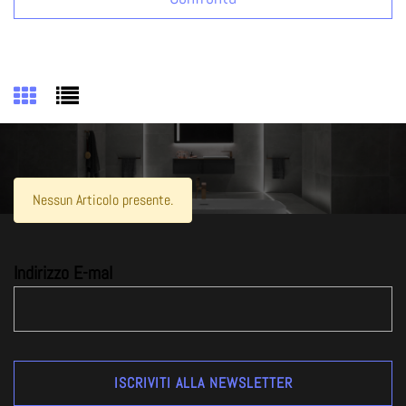
Nessun Articolo presente.
Indirizzo E-mal