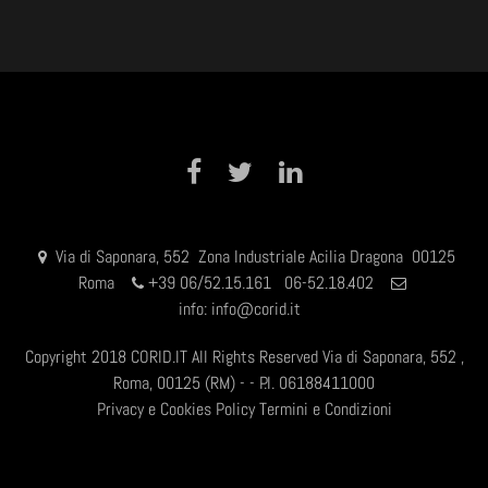
Facebook
Twitter
LinkedIn
Via di Saponara, 552 Zona Industriale Acilia Dragona 00125
Roma
+
39 06/52.15.161 06-52.18.402
info:
info@corid.it
Copyright 2018 CORID.IT All Rights Reserved Via di Saponara, 552 ,
Roma, 00125 (RM) - - P.I. 06188411000
Privacy e Cookies Policy
Termini e Condizioni