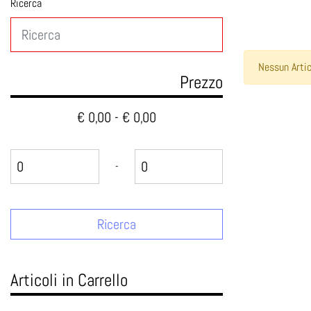
Ricerca
Nessun Artic
Prezzo
€ 0,00 - € 0,00
Prezzo minimo
Prezzo massimo
-
Articoli in Carrello