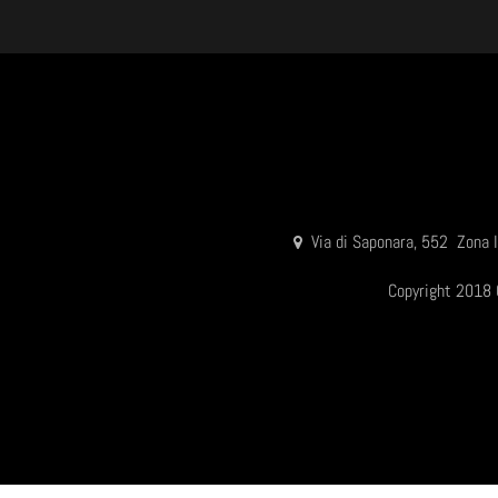
Via di Saponara, 552 Zona
Copyright 2018 