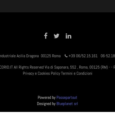
Facebook
Twitter
LinkedIn
 Industriale Acilia Dragona 00125 Roma
+
39 06/52.15.161 06-52.
CORID.IT All Rights Reserved Via di Saponara, 552 , Roma, 00125 (RM) - - 
Privacy e Cookies Policy
Termini e Condizioni
Powered by
Passepartout
Designed by
Blueplanet srl