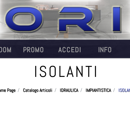
OOM
PROMO
ACCEDI
INFO
ISOLANTI
ome Page
Catalogo Articoli
IDRAULICA
IMPIANTISTICA
ISOLA