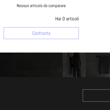
Nessun articolo da comparare
Hai
0
articoli
Confronta