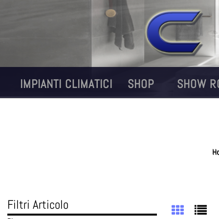
IMPIANTI CLIMATICI
SHOP
SHOW R
H
Filtri Articolo