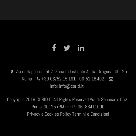
Facebook
Twitter
LinkedIn
Via di Saponara, 552 Zona Industriale Acilia Dragona 00125
Roma
+
39 06/52.15.161 06-52.18.402
info:
info@corid.it
Copyright 2018 CORID.IT All Rights Reserved Via di Saponara, 552 ,
Roma, 00125 (RM) - - P.I. 06188411000
Privacy e Cookies Policy
Termini e Condizioni