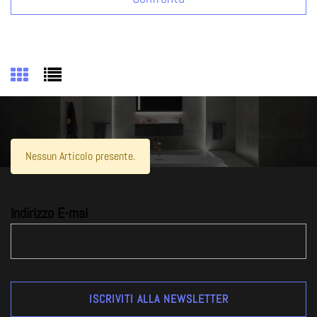
Nessun Articolo presente.
Indirizzo E-mal