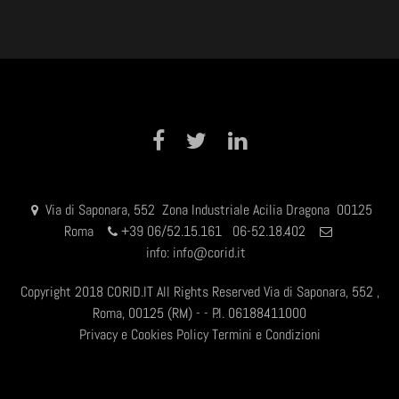
Facebook
Twitter
LinkedIn
Via di Saponara, 552 Zona Industriale Acilia Dragona 00125
Roma
+
39 06/52.15.161 06-52.18.402
info:
info@corid.it
Copyright 2018 CORID.IT All Rights Reserved Via di Saponara, 552 ,
Roma, 00125 (RM) - - P.I. 06188411000
Privacy e Cookies Policy
Termini e Condizioni