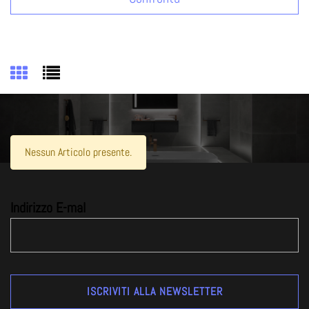
Nessun Articolo presente.
Indirizzo E-mal