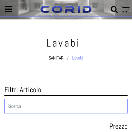
0
Lavabi
SANITARI
Lavabi
Filtri Articolo
Prezzo