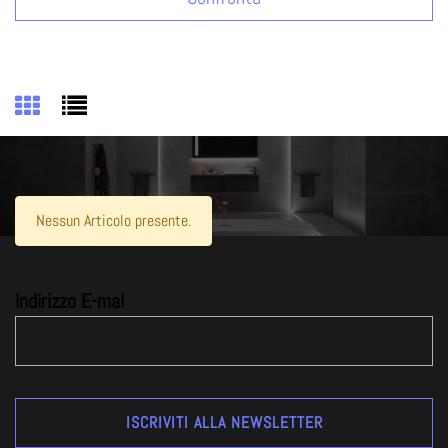
Nessun Articolo presente.
Indirizzo E-mal