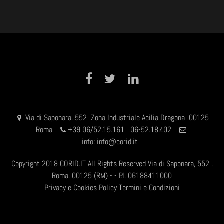
Facebook
Twitter
LinkedIn
Via di Saponara, 552 Zona Industriale Acilia Dragona 00125
Roma
+
39 06/52.15.161 06-52.18.402
info:
info@corid.it
Copyright 2018 CORID.IT All Rights Reserved Via di Saponara, 552 ,
Roma, 00125 (RM) - - P.I. 06188411000
Privacy e Cookies Policy
Termini e Condizioni