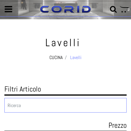
0
Lavelli
CUCINA
Lavelli
Filtri Articolo
Prezzo