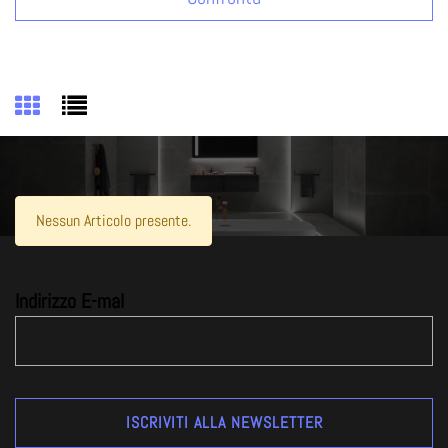
Nessun Articolo presente.
Indirizzo E-mal