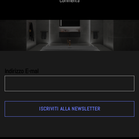
Commenta
Indirizzo E-mal