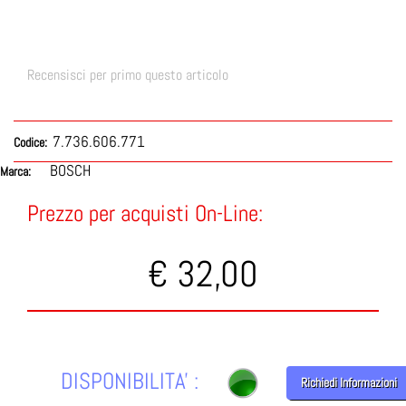
Recensisci per primo questo articolo
7.736.606.771
Codice:
BOSCH
Marca:
Prezzo per acquisti On-Line:
€ 32,00
DISPONIBILITA' :
Richiedi Informazioni